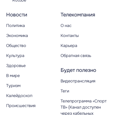
Rutube
Новости
Телекомпания
Политика
О нас
Экономика
Контакты
Общество
Карьера
Культура
Обратная связь
Здоровье
Будет полезно
В мире
Видеотрансляция
Туризм
Теги
Калейдоскоп
Телепрограмма «Спорт
Происшествия
ТВ» (Канал доступен
через кабельных