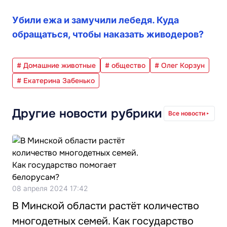
Убили ежа и замучили лебедя. Куда
обращаться, чтобы наказать живодеров?
# Домашние животные
# общество
# Олег Корзун
# Екатерина Забенько
Другие новости рубрики
Все новости
08 апреля 2024 17:42
В Минской области растёт количество
многодетных семей. Как государство