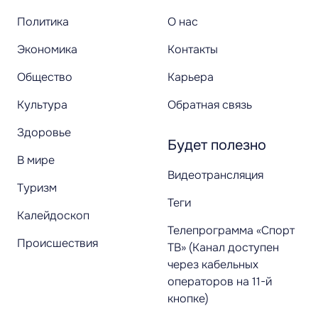
Политика
О нас
Экономика
Контакты
Общество
Карьера
Культура
Обратная связь
Здоровье
Будет полезно
В мире
Видеотрансляция
Туризм
Теги
Калейдоскоп
Телепрограмма «Спорт
Происшествия
ТВ» (Канал доступен
через кабельных
операторов на 11-й
кнопке)