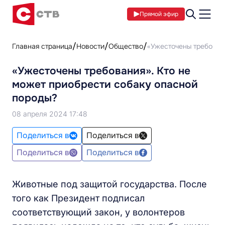
Прямой эфир
Главная страница
Новости
Общество
«Ужесточены требован
«Ужесточены требования». Кто не
может приобрести собаку опасной
породы?
08 апреля 2024 17:48
Поделиться в
Поделиться в
Поделиться в
Поделиться в
Животные под защитой государства. После
того как Президент подписал
соответствующий закон, у волонтеров