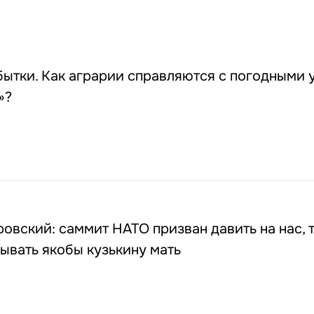
бытки. Как аграрии справляются с погодными 
»?
овский: саммит НАТО призван давить на нас, 
ывать якобы кузькину мать