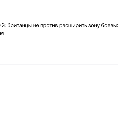
й: британцы не против расширить зону боевых
ия