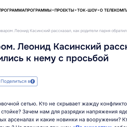
ПРОГРАММА
ПРОГРАММЫ
ПРОЕКТЫ
ТОК-ШОУ
О ТЕЛЕКОМ
варом. Леонид Касинский рассказал, как родители парня обратил
ом. Леонид Касинский расс
ились к нему с просьбой
Поделиться в
вочной сетью. Кто не скрывает жажду конфликто
 стойке? Зачем нам для разрядки напряжения яд
ных арсеналах и какие новинки на вооружении? К