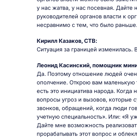
у нас жатва, у нас посевная. Дайте
руководителей органов власти к ор
несравнимо с тем, что было раньше
Кирилл Казаков, СТВ:
Ситуация за границей изменилась.
Леонид Касинский, помощник мини
Да. Поэтому отношение людей очен
ополчение. Открою вам маленькую т
есть это инициатива народа. Когда 
вопросы угроз и вызовов, которые 
звонков, обращений, когда люди гов
учетную специальность». Или: «Я уже
Дайте мне возможность реализовать
прорабатывать этот вопрос и облекл