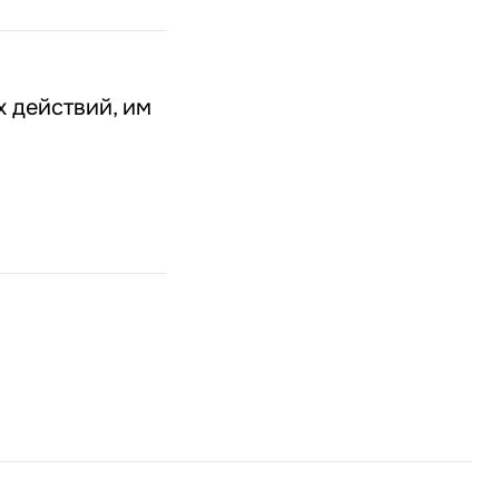
 действий, им