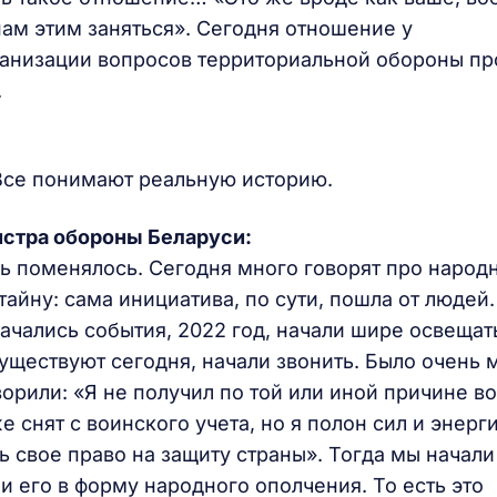
 нам этим заняться». Сегодня отношение у
ганизации вопросов территориальной обороны пр
.
 Все понимают реальную историю.
стра обороны Беларуси:
ь поменялось. Сегодня много говорят про народ
айну: сама инициатива, по сути, пошла от людей.
начались события, 2022 год, начали шире освещат
существуют сегодня, начали звонить. Было очень 
орили: «Я не получил по той или иной причине в
 снят с воинского учета, но я полон сил и энерги
 свое право на защиту страны». Тогда мы начали
и его в форму народного ополчения. То есть это