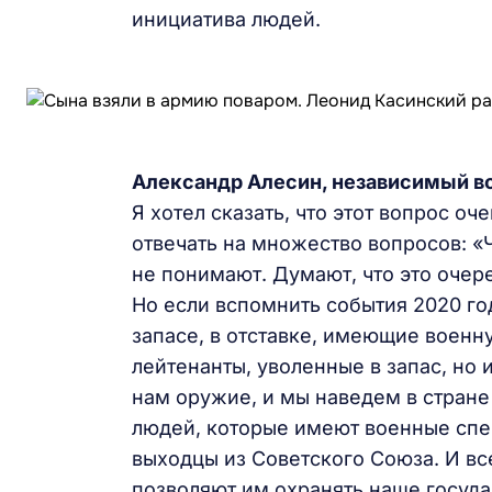
инициатива людей.
Александр Алесин, независимый в
Я хотел сказать, что этот вопрос о
отвечать на множество вопросов: «
не понимают. Думают, что это очер
Но если вспомнить события 2020 го
запасе, в отставке, имеющие военн
лейтенанты, уволенные в запас, но
нам оружие, и мы наведем в стране 
людей, которые имеют военные спе
выходцы из Советского Союза. И вс
позволяют им охранять наше госуда