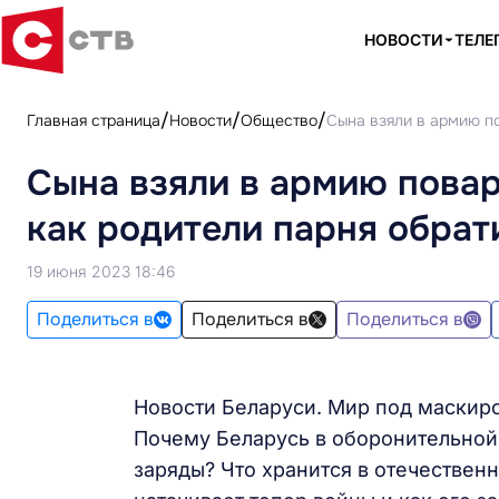
НОВОСТИ
ТЕЛЕ
Главная страница
Новости
Общество
Сына взяли в армию по
Сына взяли в армию повар
как родители парня обрат
19 июня 2023 18:46
Поделиться в
Поделиться в
Поделиться в
Новости Беларуси. Мир под маскиро
Почему Беларусь в оборонительной
заряды? Что хранится в отечествен