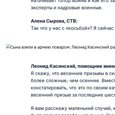
натачивает топор войны и как его 
эксперты и кадровые военные.
Алена Сырова, СТВ:
Так что у нас с «косьбой»? Я сейча
Леонид Касинский, помощник мини
Я скажу, что весенние призывы в с
более сложные, чем осенние. Вмес
констатировать, что это по своим 
весенний призыв за последние шес
Я вам расскажу маленький случай, 