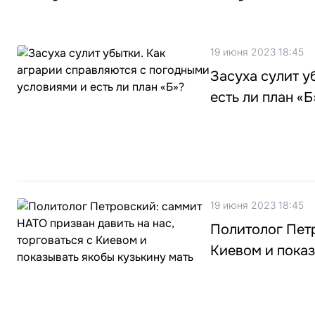
19 июня 2023 18:45
Засуха сулит у
есть ли план «Б
19 июня 2023 18:45
Политолог Петр
Киевом и показ