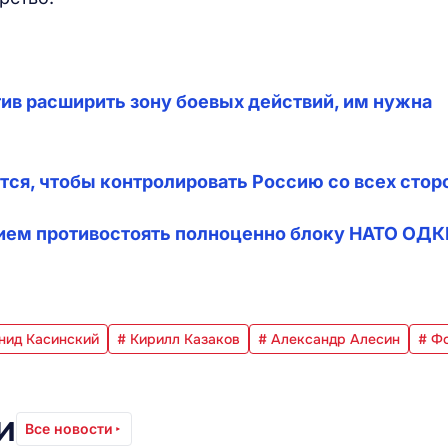
тив расширить зону боевых действий, им нужна
тся, чтобы контролировать Россию со всех стор
ем противостоять полноценно блоку НАТО ОДКБ
нид Касинский
# Кирилл Казаков
# Александр Алесин
# Ф
и
Все новости