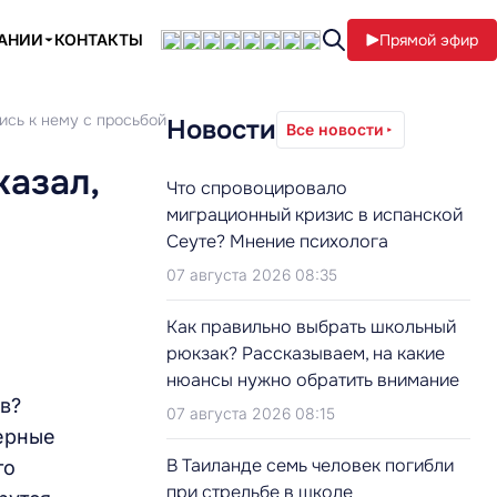
ПАНИИ
КОНТАКТЫ
Прямой эфир
ись к нему с просьбой
Новости
Все новости
казал,
Что спровоцировало
миграционный кризис в испанской
Сеуте? Мнение психолога
07 августа 2026 08:35
Как правильно выбрать школьный
рюкзак? Рассказываем, на какие
нюансы нужно обратить внимание
в?
07 августа 2026 08:15
ерные
В Таиланде семь человек погибли
то
при стрельбе в школе