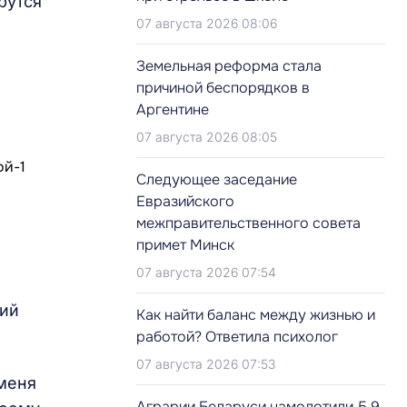
рутся
07 августа 2026 08:06
Земельная реформа стала
причиной беспорядков в
Аргентине
07 августа 2026 08:05
Следующее заседание
Евразийского
межправительственного совета
примет Минск
07 августа 2026 07:54
ший
Как найти баланс между жизнью и
работой? Ответила психолог
07 августа 2026 07:53
 меня
Аграрии Беларуси намолотили 5,9