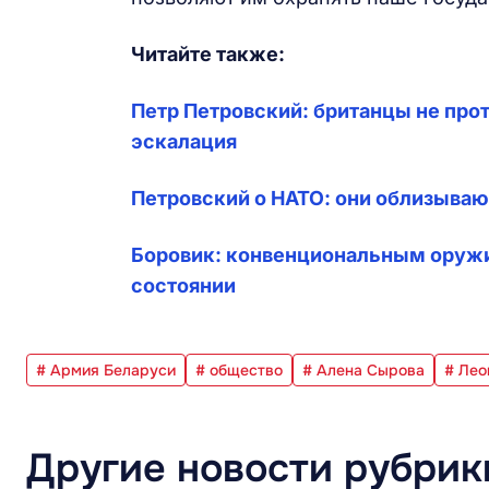
Читайте также:
Петр Петровский: британцы не про
эскалация
Петровский о НАТО: они облизываю
Боровик: конвенциональным оружи
состоянии
# Армия Беларуси
# общество
# Алена Сырова
# Лео
Другие новости рубрик