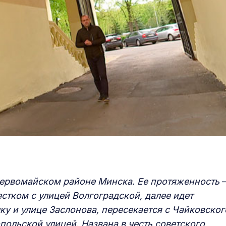
Первомайском районе Минска. Ее протяженность
стком с улицей Волгоградской, далее идет
у и улице Заслонова, пересекается с Чайковског
польской улицей. Названа в честь советского