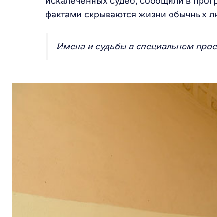
искалеченных судеб, сообщили в прог
фактами скрываются жизни обычных лю
Имена и судьбы в специальном прое