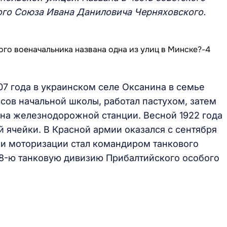
ого Союза Ивана Даниловича Черняховского.
07 года в украинском селе Оксанина в семье
сов начальной школы, работал пастухом, затем
на железнодорожной станции. Весной 1922 года
 ячейки. В Красной армии оказался с сентября
 и моторизации стал командиром танкового
 28-ю танковую дивизию Прибалтийского особого