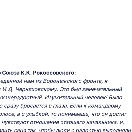
 Союза К.К. Рокоссовского:
реданной нам из Воронежского фронта, я
у И.Д. Черняховскому. Это был замечательный
изнерадостный. Изумительный человек! Было
то сразу бросается в глаза. Если к командарму
лосе, а с улыбкой, то понимаешь, что он достиг
 чувствуют отношение старшего начальника, и,
авить себя так, чтобы люди с радостью выполняли