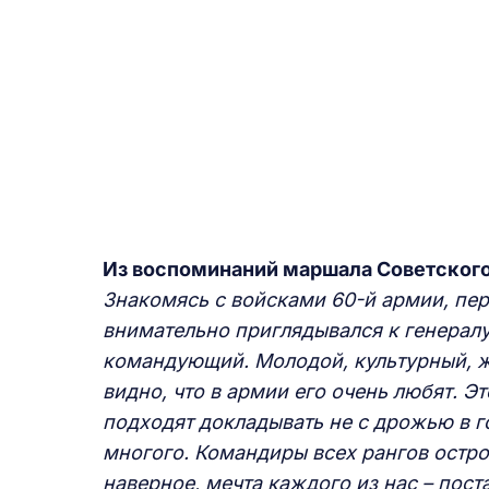
Из воспоминаний маршала Советского
Знакомясь с войсками 60-й армии, пе
внимательно приглядывался к генерал
командующий. Молодой, культурный, ж
видно, что в армии его очень любят. Э
подходят докладывать не с дрожью в го
многого. Командиры всех рангов остро
наверное, мечта каждого из нас – пост