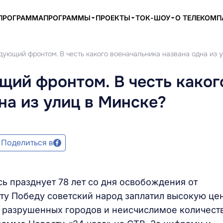
ПРОГРАММА
ПРОГРАММЫ
ПРОЕКТЫ
ТОК-ШОУ
О ТЕЛЕКОМ
ующий фронтом. В честь какого военачальника названа одна из 
ий фронтом. В честь каког
на из улиц в Минске?
Поделиться в
сь празднует 78 лет со дня освобождения от
ту Победу советский народ заплатил высокую цен
 разрушенных городов и неисчислимое количест