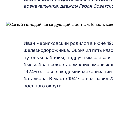
военачальника, дважды Героя Советск
Иван Черняховский родился в июне 19
железнодорожника. Окончил пять клас
путевым рабочим, подручным слесаря 
был избран секретарем комсомольской
1924-го. После академии механизации
батальона. В марте 1941-го возглавил
военного округа.