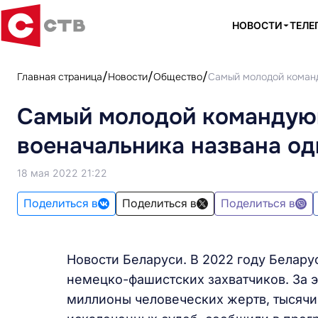
НОВОСТИ
ТЕЛЕ
Главная страница
Новости
Общество
Самый молодой команд
Самый молодой командующ
военачальника названа од
18 мая 2022 21:22
Поделиться в
Поделиться в
Поделиться в
Новости Беларуси. В 2022 году Белару
немецко-фашистских захватчиков. За э
миллионы человеческих жертв, тысячи