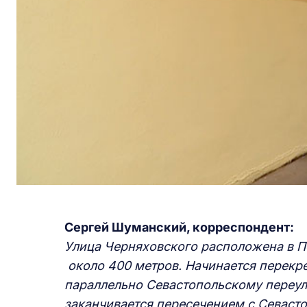
Сергей Шуманский, корреспондент:
Улица Черняховского расположена в 
около 400 метров. Начинается перекре
параллельно Севастопольскому переулк
заканчивается пересечением с Севасто