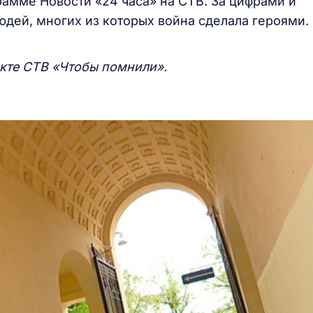
рамме Новости «24 часа» на СТВ. За цифрами и
дей, многих из которых война сделала героями.
кте СТВ «Чтобы помнили».