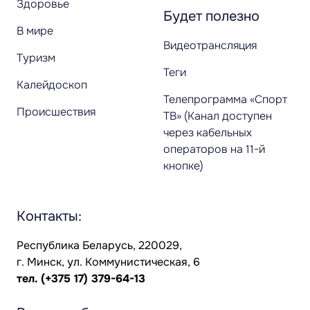
Здоровье
Будет полезно
В мире
Видеотрансляция
Туризм
Теги
Калейдоскоп
Телепрограмма «Спорт
Происшествия
ТВ» (Канал доступен
через кабельных
операторов на 11-й
кнопке)
Контакты:
Республика Беларусь, 220029,
г. Минск, ул. Коммунистическая, 6
тел.
(+375 17) 379-64-13