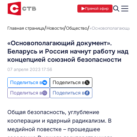
Прямой эфир
Главная страница
Новости
Общество
«Основополагающий до
«Основополагающий документ».
Беларусь и Россия начнут работу над
концепцией союзной безопасности
07 апреля 2023 17:56
Поделиться в
Поделиться в
Поделиться в
Поделиться в
Общая безопасность, углубление
кооперации и ядерный радикализм. В
медийной повестке – прошедшее