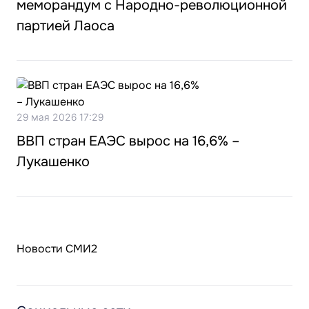
меморандум с Народно-революционной
партией Лаоса
29 мая 2026 17:29
ВВП стран ЕАЭС вырос на 16,6% –
Лукашенко
Новости СМИ2