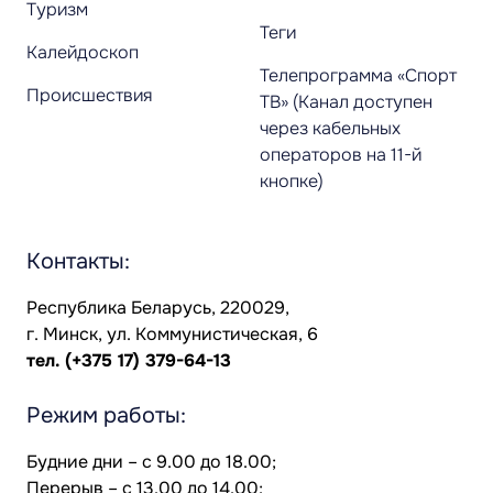
Туризм
Теги
Калейдоскоп
Телепрограмма «Спорт
Происшествия
ТВ» (Канал доступен
через кабельных
операторов на 11-й
кнопке)
Контакты:
Республика Беларусь, 220029,
г. Минск, ул. Коммунистическая, 6
тел.
(+375 17) 379-64-13
Режим работы:
Будние дни – с 9.00 до 18.00;
Перерыв – с 13.00 до 14.00;