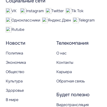
Социальные сети
VK
Instagram
Twitter
Tik Tok
Одноклассники
Яндекс.Дзен
Telegram
Rutube
Новости
Телекомпания
Политика
О нас
Экономика
Контакты
Общество
Карьера
Культура
Обратная связь
Здоровье
Будет полезно
В мире
Видеотрансляция