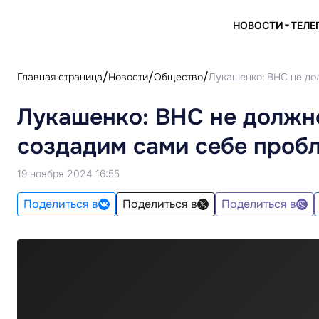
НОВОСТИ
ТЕЛЕ
Главная страница
Новости
Общество
Лукашенко: ВНС не до
Лукашенко: ВНС не должно
создадим сами себе проб
19 ноября 2024 16:55
Поделиться в
Поделиться в
Поделиться в