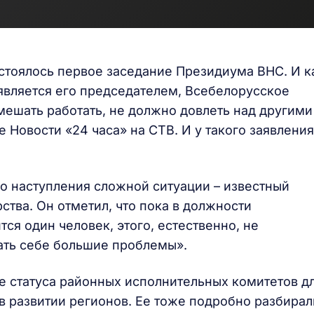
стоялось первое заседание Президиума ВНС. И к
является его председателем, Всебелорусское
ешать работать, не должно довлеть над другими
 Новости «24 часа» на СТВ. И у такого заявления
о наступления сложной ситуации – известный
ства. Он отметил, что пока в должности
ся один человек, этого, естественно, не
ать себе большие проблемы».
 статуса районных исполнительных комитетов д
в развитии регионов. Ее тоже подробно разбирал