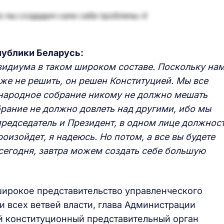
публики Беларусь:
зидиума в таком широком составе. Поскольку на
же не решить, он решен Конституцией. Мы все
 народное собрание никому не должно мешать
брание не должно довлеть над другими, ибо мы
председатель и Президент, в одном лице должнос
роизойдет, я надеюсь. Но потом, а все вы будете
 сегодня, завтра можем создать себе большую
 широкое представительство управленческого
и всех ветвей власти, глава Администрации
й конституционный представительный орган