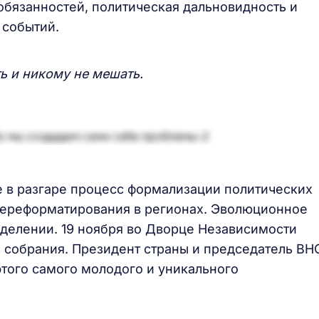
обязанностей, политическая дальновидность и
 событий.
ь и никому не мешать.
не в разгаре процесс формализации политических
переформатирования в регионах. Эволюционное
делении. 19 ноября во Дворце Независимости
 собрания. Президент страны и председатель ВН
того самого молодого и уникального