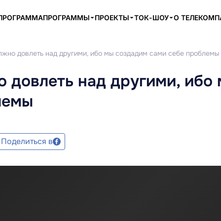
ПРОГРАММА
ПРОГРАММЫ
ПРОЕКТЫ
ТОК-ШОУ
О ТЕЛЕКОМ
лжно довлеть над другими, ибо мы создадим сами себе проблемы
 довлеть над другими, ибо
лемы
Поделиться в