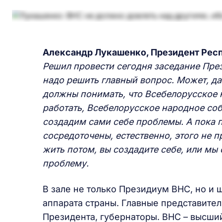
Александр Лукашенко, Президент Рес
Решил провести сегодня заседание Пре
надо решить главный вопрос. Может, да
должны понимать, что Всебелорусское
работать, Всебелорусское народное со
создадим сами себе проблемы. А пока 
сосредоточены, естественно, этого не п
жить потом, вы создадите себе, или мы
проблему.
В зале не только Президиум ВНС, но и
аппарата страны. Главные представител
Президента, губернаторы. ВНС – высши