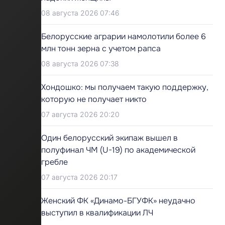
08 августа 2026 07:46
Белорусские аграрии намолотили более 6
млн тонн зерна с учетом рапса
08 августа 2026 07:38
Хондошко: мы получаем такую поддержку,
которую не получает никто
07 августа 2026 20:20
Один белорусский экипаж вышел в
полуфинал ЧМ (U-19) по академической
гребле
07 августа 2026 20:17
Женский ФК «Динамо-БГУФК» неудачно
выступил в квалификации ЛЧ