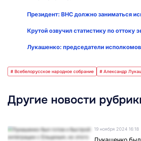
Президент: ВНС должно заниматься и
Крутой озвучил статистику по оттоку 
Лукашенко: председатели исполкомов, 
# Всебелорусское народное собрание
# Александр Лука
Другие новости рубрик
19 ноября 2024 16:18
Лукашенко был 