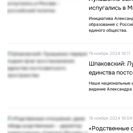
испугались в М
Инициатива Александ
образования с Росси
единого общества.
19 ноября 2024 16:11
Шпаковский: Л
единства постс
Наши национальные и
видение Александра
19 ноября 2024 16:04
«Родственные 