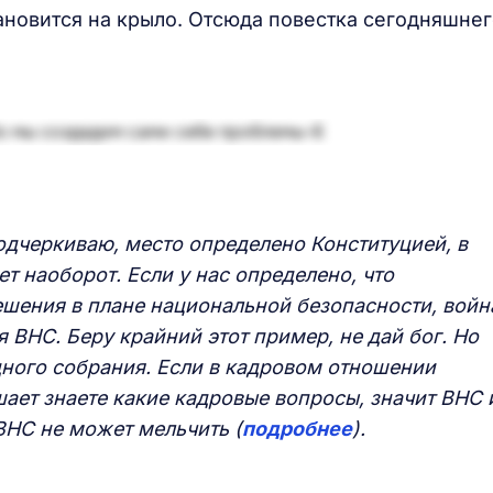
становится на крыло. Отсюда повестка сегодняшне
одчеркиваю, место определено Конституцией, в
ет наоборот. Если у нас определено, что
шения в плане национальной безопасности, войн
я ВНС. Беру крайний этот пример, не дай бог. Но
ного собрания. Если в кадровом отношении
ает знаете какие кадровые вопросы, значит ВНС 
ВНС не может мельчить (
подробнее
).