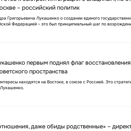
оскве – российский политик
ра Григорьевича Лукашенко о создании единого государственн
йской Федерацией – это был принципиальный шаг по возрожден
укашенко первым поднял флаг восстановления
оветского пространства
нтересы находятся на Востоке, в союзе с Россией. Это стратег
 Лукашенко.
отношения, даже обиды родственные» – дирек