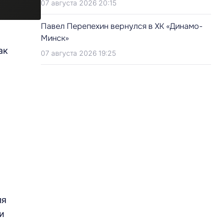
07 августа 2026 20:15
Павел Перепехин вернулся в ХК «Динамо-
Минск»
ак
07 августа 2026 19:25
ля
и