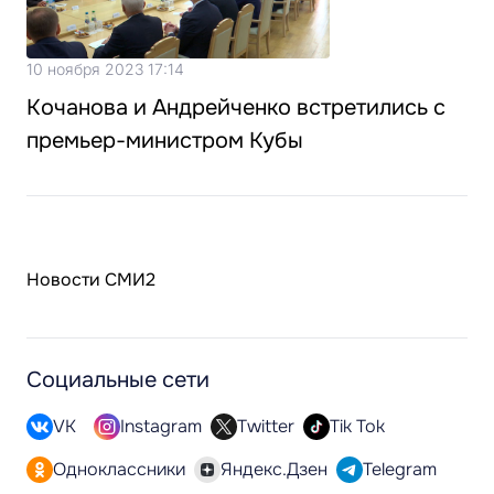
10 ноября 2023 17:14
Кочанова и Андрейченко встретились с
премьер-министром Кубы
Новости СМИ2
Социальные сети
VK
Instagram
Twitter
Tik Tok
Одноклассники
Яндекс.Дзен
Telegram