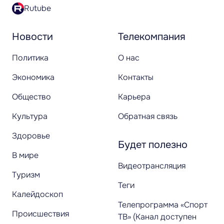
Rutube
Новости
Телекомпания
Политика
О нас
Экономика
Контакты
Общество
Карьера
Культура
Обратная связь
Здоровье
Будет полезно
В мире
Видеотрансляция
Туризм
Теги
Калейдоскоп
Телепрограмма «Спорт
Происшествия
ТВ» (Канал доступен