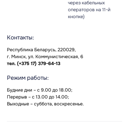
через кабельных
операторов на 11-й
кнопке)
Контакты:
Республика Беларусь, 220029,
г. Минск, ул. Коммунистическая, 6
тел.
(+375 17) 379-64-13
Режим работы:
Будние дни – с 9.00 до 18.00;
Перерыв – с 13.00 до 14.00;
Выходные – суббота, воскресенье.