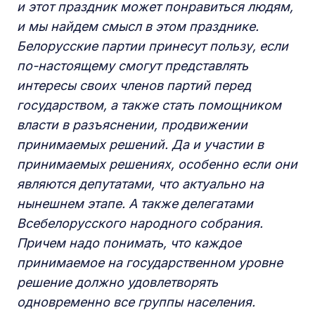
и этот праздник может понравиться людям,
и мы найдем смысл в этом празднике.
Белорусские партии принесут пользу, если
по-настоящему смогут представлять
интересы своих членов партий перед
государством, а также стать помощником
власти в разъяснении, продвижении
принимаемых решений.
Да и участии в
принимаемых решениях, особенно если они
являются депутатами, что
актуально
на
нынешнем
этапе.
А также делегатами
Все
белорусского
народного собрания.
Причем надо понимать, что каждое
принимаемое на государственном уровне
решение должно удовлетворять
одновременно все группы населения.