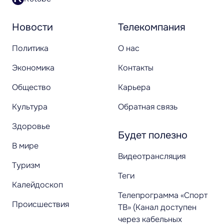
Новости
Телекомпания
Политика
О нас
Экономика
Контакты
Общество
Карьера
Культура
Обратная связь
Здоровье
Будет полезно
В мире
Видеотрансляция
Туризм
Теги
Калейдоскоп
Телепрограмма «Спорт
Происшествия
ТВ» (Канал доступен
через кабельных