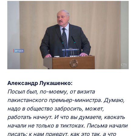
Александр Лукашенко:
Посыл был, по-моему, от визита
пакистанского премьер-министра. Думаю,
надо в общество забросить, может,
работать начнут. И что вы думаете, квокать
начали не только в тиктоках. Письма начали
писать: к нам приедут, как это так, а что