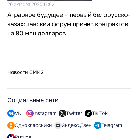
26 октября 2025 17:02
Аграрное будущее – первый белорусско-
казахстанский форум принёс контрактов
на 90 млн долларов
Новости СМИ2
Социальные сети
VK
Instagram
Twitter
Tik Tok
Одноклассники
Яндекс.Дзен
Telegram
Rutube