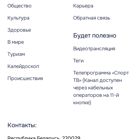
Общество
Карьера
Культура
Обратная связь
Здоровье
Будет полезно
В мире
Видеотрансляция
Туризм
Теги
Калейдоскоп
Телепрограмма «Спорт
Происшествия
ТВ» (Канал доступен
через кабельных
операторов на 11-й
кнопке)
Контакты:
Республика Беларусь, 220029,