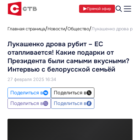
Прямой эфир
Главная страница
Новости
Общество
Лукашенко дрова руби
Лукашенко дрова рубит – ЕС
отапливается! Какие подарки от
Президента были самыми вкусными?
Интервью с белорусской семьёй
27 февраля 2025 16:34
Поделиться в
Поделиться в
Поделиться в
Поделиться в