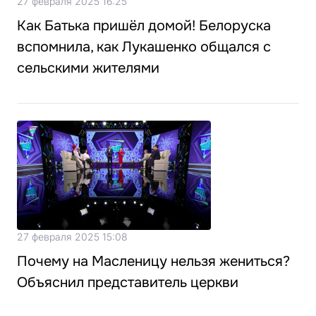
27 февраля 2025 16:25
Как Батька пришёл домой! Белоруска
вспомнила, как Лукашенко общался с
сельскими жителями
27 февраля 2025 15:08
Почему на Масленицу нельзя жениться?
Объяснил представитель церкви