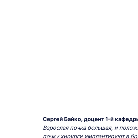
Сергей Байко, доцент 1-й кафед
Взрослая почка большая, и положи
почку хирурги имплантируют в б