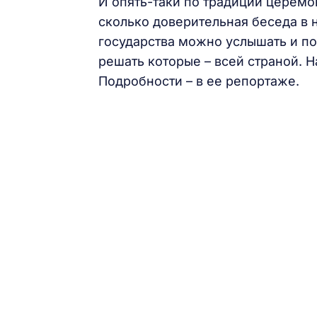
И опять-таки по традиции церемо
сколько доверительная беседа в 
государства можно услышать и пох
решать которые – всей страной. 
Подробности – в ее репортаже.