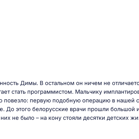
нность Димы. В остальном он ничем не отличаетс
чтает стать программистом. Мальчику имплантиро
но повезло: первую подобную операцию в нашей 
е. До этого белорусские врачи прошли большой 
них не было – на кону стояли десятки детских жи