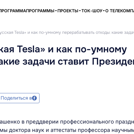
ПРОГРАММА
ПРОГРАММЫ
ПРОЕКТЫ
ТОК-ШОУ
О ТЕЛЕКОМ
усская Tesla» и как по-умному перерабатывать отходы: какие зад
ая Tesla» и как по-умному
акие задачи ставит Президе
Поделиться в
кашенко в преддверии профессионального празд
мы доктора наук и аттестаты профессора научны