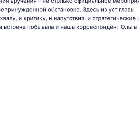
ния вручения – не столько официальное меропри
непринужденной обстановке. Здесь из уст главы
валу, и критику, и напутствия, и стратегические 
На встрече побывала и наша корреспондент Ольга