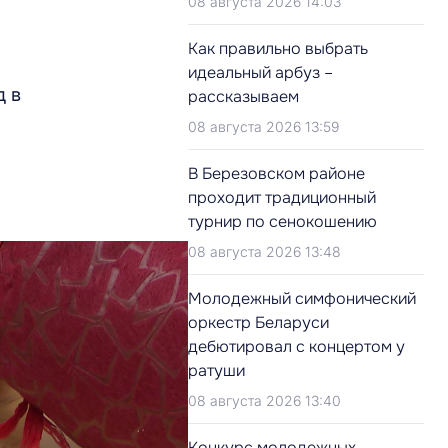
08 августа 2026 14:03
Как правильно выбрать
идеальный арбуз –
д в
рассказываем
08 августа 2026 13:59
В Березовском районе
проходит традиционный
турнир по сенокошению
08 августа 2026 13:48
Молодежный симфонический
оркестр Беларуси
дебютировал с концертом у
ратуши
08 августа 2026 13:40
Конкурс молодежных