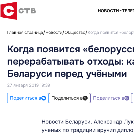
НОВОСТИ
ТЕЛЕ
Главная страница
Новости
Общество
Когда появится «белор
Когда появится «белорусск
перерабатывать отходы: к
Беларуси перед учёными
27 января 2019 19:39
Поделиться в
Поделиться в
Поделиться в
Новости Беларуси. Александр Лу
ученых по традиции вручил дипло