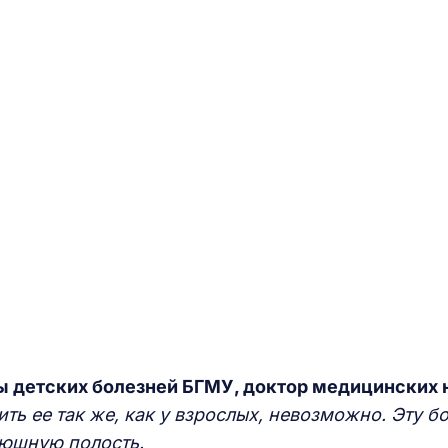
ры детских болезней БГМУ, доктор медицинских 
ть ее так же, как у взрослых, невозможно. Эту 
рюшную полость.