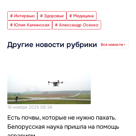
# Интервью
# Здоровье
# Медицина
# Юлия Каминская
# Александр Осенко
Другие новости рубрики
Все новости
16 ноября 2025 08:34
Есть почвы, которые не нужно пахать.
Белорусская наука пришла на помощь
аграриям