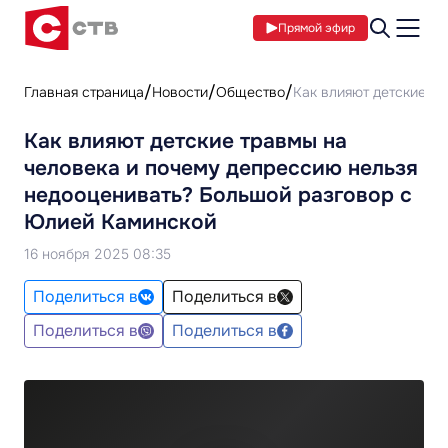
Прямой эфир
Главная страница
Новости
Общество
Как влияют детские т
Как влияют детские травмы на
человека и почему депрессию нельзя
недооценивать? Большой разговор с
Юлией Каминской
16 ноября 2025 08:35
Поделиться в
Поделиться в
Поделиться в
Поделиться в