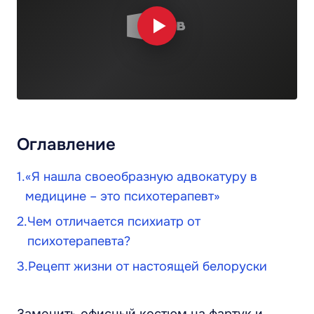
Оглавление
«Я нашла своеобразную адвокатуру в
медицине – это психотерапевт»
Чем отличается психиатр от
психотерапевта?
Рецепт жизни от настоящей белоруски
Заменить офисный костюм на фартук и