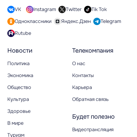
VK
Instagram
Twitter
Tik Tok
Одноклассники
Яндекс.Дзен
Telegram
Rutube
Новости
Телекомпания
Политика
О нас
Экономика
Контакты
Общество
Карьера
Культура
Обратная связь
Здоровье
Будет полезно
В мире
Видеотрансляция
Туризм