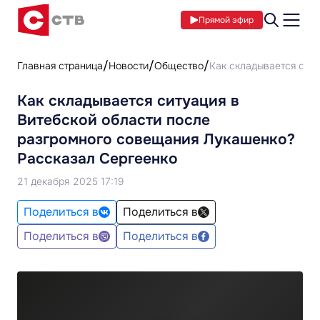
Прямой эфир
Главная страница
Новости
Общество
Как складывается сит
Как складывается ситуация в
Витебской области после
разгромного совещания Лукашенко?
Рассказал Сергеенко
21 декабря 2025 17:19
Поделиться в
Поделиться в
Поделиться в
Поделиться в