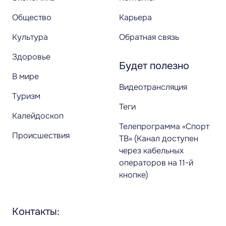
Общество
Карьера
Культура
Обратная связь
Здоровье
Будет полезно
В мире
Видеотрансляция
Туризм
Теги
Калейдоскоп
Телепрограмма «Спорт
Происшествия
ТВ» (Канал доступен
через кабельных
операторов на 11-й
кнопке)
Контакты: