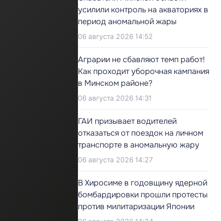
усилили контроль на акваториях в
период аномальной жары
06 августа 2026 14:52
Аграрии не сбавляют темп работ!
Как проходит уборочная кампания
в Минском районе?
06 августа 2026 14:31
ГАИ призывает водителей
отказаться от поездок на личном
транспорте в аномальную жару
06 августа 2026 14:27
В Хиросиме в годовщину ядерной
бомбардировки прошли протесты
против милитаризации Японии