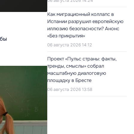
06 августа 2026 14:24
Как миграционный коллапс в
Испании разрушил европейскую
иллюзию безопасности? Анонс
«Без прикрытия»
обы
06 августа 2026 14:12
Проект «Пульс страны: факты,
тренды, смыслы» собрал
масштабную диалоговую
площадку в Бресте
06 августа 2026 13:58