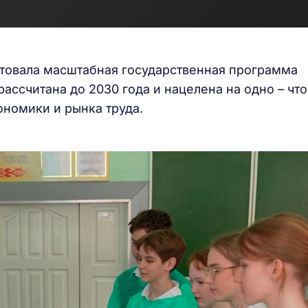
артовала масштабная государственная программа
рассчитана до 2030 года и нацелена на одно – чт
ономики и рынка труда.