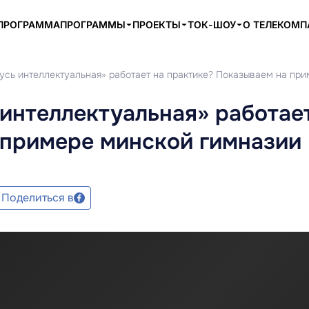
ПРОГРАММА
ПРОГРАММЫ
ПРОЕКТЫ
ТОК-ШОУ
О ТЕЛЕКОМ
усь интеллектуальная» работает на практике? Показываем на пр
интеллектуальная» работае
 примере минской гимназии
Поделиться в