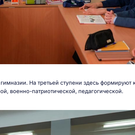
гимназии. На третьей ступени здесь формируют 
ой, военно-патриотической, педагогической.