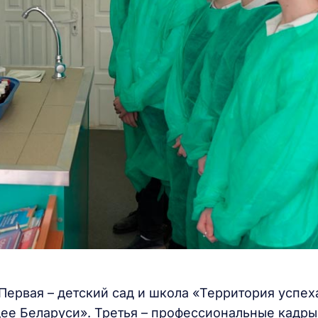
 Первая – детский сад и школа «Территория успех
щее Беларуси». Третья – профессиональные кадры