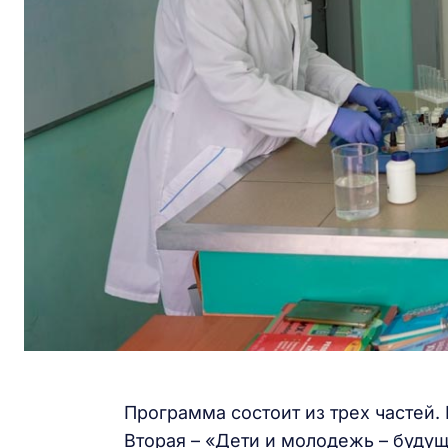
Программа состоит из трех частей.
Вторая – «Дети и молодежь – буду