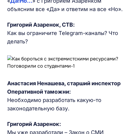
«
Да!Но...
» с Григорием Азаренком
объясним все «Да» и ответим на все «Но».
Григорий Азаренок, СТВ:
Как вы ограничите Telegram-каналы? Что
делать?
Анастасия Ненашева, старший инспектор
Оперативной таможни:
Необходимо разработать какую-то
законодательную базу.
Григорий Азаренок:
Мы уже разработали – Закон о СМИ