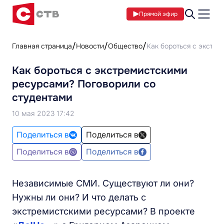
Прямой эфир
Главная страница
Новости
Общество
Как бороться с экстр
Как бороться с экстремистскими
ресурсами? Поговорили со
студентами
10 мая 2023 17:42
Поделиться в
Поделиться в
Поделиться в
Поделиться в
Независимые СМИ. Существуют ли они?
Нужны ли они? И что делать с
экстремистскими ресурсами? В проекте