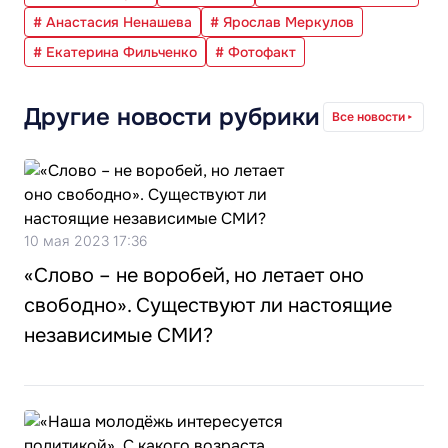
# Анастасия Ненашева
# Ярослав Меркулов
# Екатерина Фильченко
# Фотофакт
Другие новости рубрики
Все новости
10 мая 2023 17:36
«Слово – не воробей, но летает оно
свободно». Существуют ли настоящие
независимые СМИ?