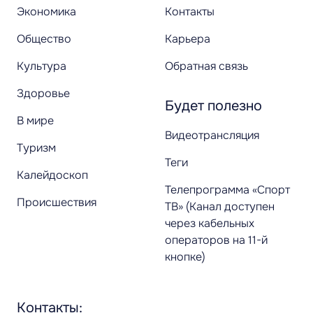
Экономика
Контакты
Общество
Карьера
Культура
Обратная связь
Здоровье
Будет полезно
В мире
Видеотрансляция
Туризм
Теги
Калейдоскоп
Телепрограмма «Спорт
Происшествия
ТВ» (Канал доступен
через кабельных
операторов на 11-й
кнопке)
Контакты: