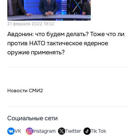
21 февраля 2022 19:52
Авдонин: что будем делать? Тоже что ли
против НАТО тактическое ядерное
оружие применять?
Новости СМИ2
Социальные сети
VK
Instagram
Twitter
Tik Tok