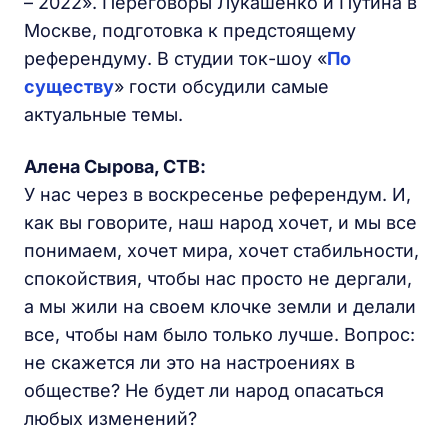
– 2022». Переговоры Лукашенко и Путина в
Москве, подготовка к предстоящему
референдуму. В студии ток-шоу «
По
существу
» гости обсудили самые
актуальные темы.
Алена Сырова, СТВ:
У нас через в воскресенье референдум. И,
как вы говорите, наш народ хочет, и мы все
понимаем, хочет мира, хочет стабильности,
спокойствия, чтобы нас просто не дергали,
а мы жили на своем клочке земли и делали
все, чтобы нам было только лучше. Вопрос:
не скажется ли это на настроениях в
обществе? Не будет ли народ опасаться
любых изменений?