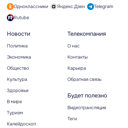
Одноклассники
Яндекс.Дзен
Telegram
Rutube
Новости
Телекомпания
Политика
О нас
Экономика
Контакты
Общество
Карьера
Культура
Обратная связь
Здоровье
Будет полезно
В мире
Видеотрансляция
Туризм
Теги
Калейдоскоп