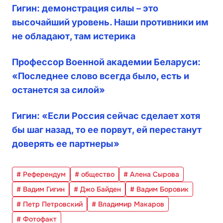
Гигин: демонстрация силы – это
высочайший уровень. Наши противники им
не обладают, там истерика
Профессор Военной академии Беларуси:
«Последнее слово всегда было, есть и
останется за силой»
Гигин: «Если Россия сейчас сделает хотя
бы шаг назад, то ее порвут, ей перестанут
доверять ее партнеры»
# Референдум
# общество
# Алена Сырова
# Вадим Гигин
# Джо Байден
# Вадим Боровик
# Петр Петровский
# Владимир Макаров
# Фотофакт