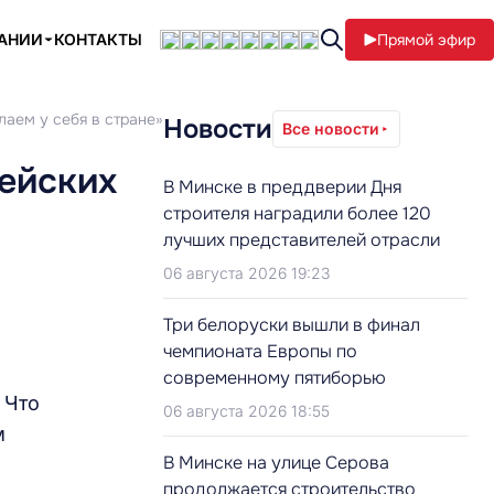
ПАНИИ
КОНТАКТЫ
Прямой эфир
лаем у себя в стране»
Новости
Все новости
пейских
В Минске в преддверии Дня
строителя наградили более 120
лучших представителей отрасли
06 августа 2026 19:23
Три белоруски вышли в финал
чемпионата Европы по
современному пятиборью
 Что
06 августа 2026 18:55
м
В Минске на улице Серова
продолжается строительство