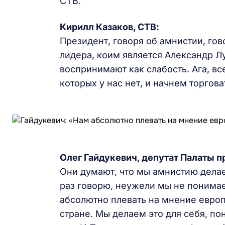
СТВ.
Кирилл Казаков, СТВ:
Президент, говоря об амнистии, го
лидера, коим является Александр Л
воспринимают как слабость. Ага, в
которых у нас нет, и начнем торгов
Олег Гайдукевич, депутат Палаты 
Они думают, что мы амнистию делае
раз говорю, неужели мы не понимае
абсолютно плевать на мнение европ
стране. Мы делаем это для себя, п