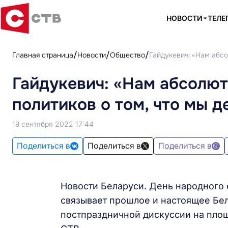
НОВОСТИ
ТЕЛЕ
Главная страница
Новости
Общество
Гайдукевич: «Нам абсо
Гайдукевич: «Нам абсолют
политиков о том, что мы д
19 сентября 2022 17:44
Поделиться в
Поделиться в
Поделиться в
Новости Беларуси. День народного 
связывает прошлое и настоящее Бел
постпраздничной дискуссии на пло