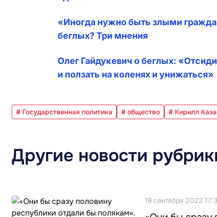
«Иногда нужно быть злыми гражда
беглых? Три мнения
Олег Гайдукевич о беглых: «Отсиди
и ползать на коленях и унижаться»
# Государственная политика
# общество
# Кирилл Каза
Другие новости рубрик
19 сентября 2022 17: