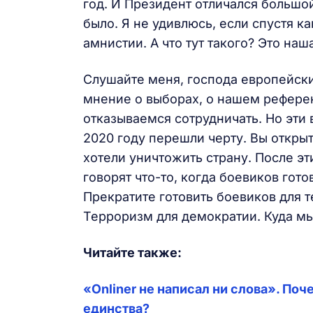
год. И Президент отличался большой
было. Я не удивлюсь, если спустя к
амнистии. А что тут такого? Это на
Слушайте меня, господа европейск
мнение о выборах, о нашем референ
отказываемся сотрудничать. Но эти 
2020 году перешли черту. Вы откры
хотели уничтожить страну. После эт
говорят что-то, когда боевиков гото
Прекратите готовить боевиков для т
Терроризм для демократии. Куда м
Читайте также:
«Onliner не написал ни слова». П
единства?