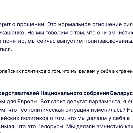
ворит о прощении. Это нормальное отношение си
укашенко. Но мы говорим о том, что они амнисти
се понятно, мы сейчас выпустим политзаключенны
аться.
представителей Национального собрания Белару
м для Европы. Вот стоит депутат парламента, я е
м, что геополитическая ситуация изменилась? Н
ейских политиков о том, что мы делаем у себя в
онимая, что это белорусы. Мы делали амнистию к