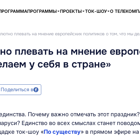
ПРОГРАММА
ПРОГРАММЫ
ПРОЕКТЫ
ТОК-ШОУ
О ТЕЛЕКОМ
лютно плевать на мнение европейских политиков о том, что мы де
но плевать на мнение евро
елаем у себя в стране»
Поделиться в
единства. Почему важно отмечать этот праздник?
аруси? Единство во всех смыслах станет поводо
щадке ток-шоу «
По существу
» в прямом эфире на