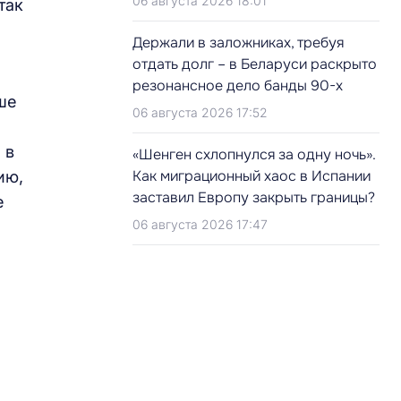
06 августа 2026 18:01
так
Держали в заложниках, требуя
отдать долг – в Беларуси раскрыто
резонансное дело банды 90-х
ше
06 августа 2026 17:52
 в
«Шенген схлопнулся за одну ночь».
Как миграционный хаос в Испании
ию,
заставил Европу закрыть границы?
е
06 августа 2026 17:47