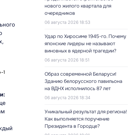
нового жилого квартала для
очередников
06 августа 2026 18:53
льного
ю
Удар по Хиросиме 1945-го. Почему
х,
японские лидеры не называют
виновных в ядерной трагедии?
06 августа 2026 18:51
Образ современной Беларуси!
Зданию белорусского павильона
на ВДНХ исполнилось 87 лет
си:
06 августа 2026 18:34
ще
ам
Уникальный результат для региона!
Как выполняется поручение
Президента в Городце?
аждый