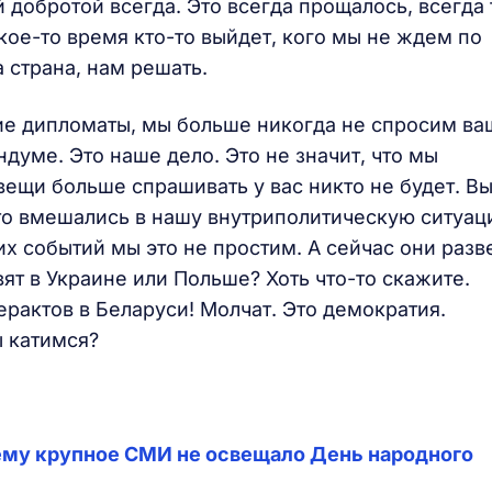
 добротой всегда. Это всегда прощалось, всегда 
акое-то время кто-то выйдет, кого мы не ждем по
ша страна, нам решать.
ие дипломаты, мы больше никогда не спросим ва
думе. Это наше дело. Это не значит, что мы
вещи больше спрашивать у вас никто не будет. Вы
то вмешались в нашу внутриполитическую ситуац
их событий мы это не простим. А сейчас они разв
вят в Украине или Польше? Хоть что-то скажите.
ерактов в Беларуси! Молчат. Это демократия.
ы катимся?
очему крупное СМИ не освещало День народного