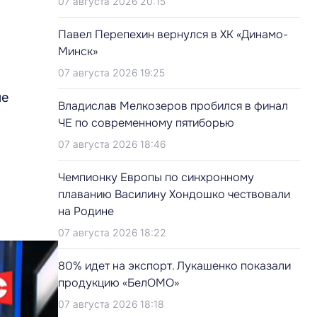
07 августа 2026 20:15
Павел Перепехин вернулся в ХК «Динамо-
Минск»
07 августа 2026 19:25
ые
Владислав Мелкозеров пробился в финал
ЧЕ по современному пятиборью
07 августа 2026 18:46
Чемпионку Европы по синхронному
плаванию Василину Хондошко чествовали
на Родине
07 августа 2026 18:22
80% идет на экспорт. Лукашенко показали
продукцию «БелОМО»
07 августа 2026 18:18