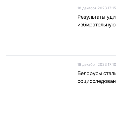
18 декабря 2023 17:15
Результаты уди
избирательную
18 декабря 2023 17:1
Белорусы стал
социсследован