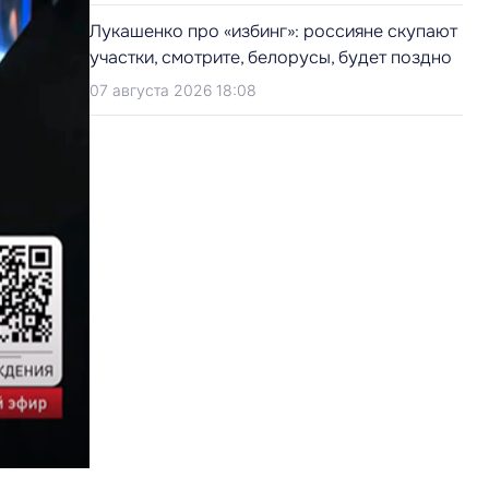
Лукашенко про «избинг»: россияне скупают
участки, смотрите, белорусы, будет поздно
07 августа 2026 18:08