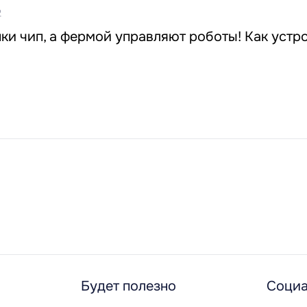
2
ки чип, а фермой управляют роботы! Как устр
Будет полезно
Социа