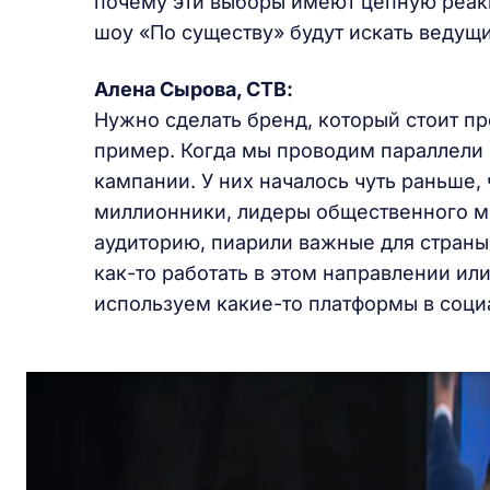
почему эти выборы имеют цепную реакц
шоу «По существу» будут искать ведущи
Алена Сырова, СТВ:
Нужно сделать бренд, который стоит пр
пример. Когда мы проводим параллели 
кампании. У них началось чуть раньше,
миллионники, лидеры общественного мн
аудиторию, пиарили важные для страны
как-то работать в этом направлении и
используем какие-то платформы в соци