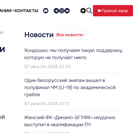
ПАНИИ
КОНТАКТЫ
Прямой эфир
да
Новости
Все новости
и
Хондошко: мы получаем такую поддержку,
которую не получает никто
07 августа 2026 20:20
Один белорусский экипаж вышел в
полуфинал ЧМ (U-19) по академической
гребле
07 августа 2026 20:17
ой
Женский ФК «Динамо-БГУФК» неудачно
выступил в квалификации ЛЧ