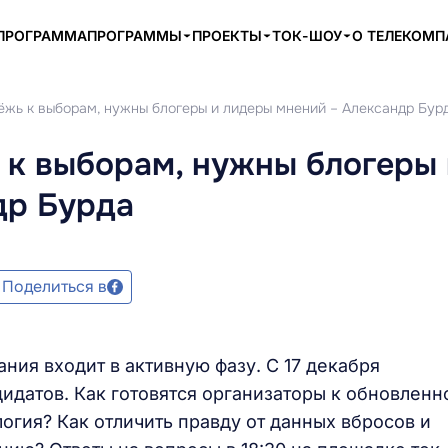
ПРОГРАММА
ПРОГРАММЫ
ПРОЕКТЫ
ТОК-ШОУ
О ТЕЛЕКОМ
ёжь к выборам, нужны блогеры и лидеры мнений – Александр Бур
 к выборам, нужны блогеры 
др Бурда
Поделиться в
ния входит в активную фазу. С 17 декабря
идатов. Как готовятся организаторы к обновленн
огия? Как отличить правду от данных вбросов и