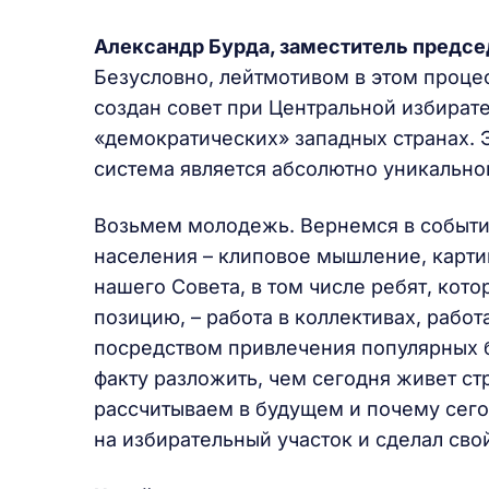
Александр Бурда, заместитель предсе
Безусловно, лейтмотивом в этом процес
создан совет при Центральной избирате
«демократических» западных странах. Э
система является абсолютно уникально
Возьмем молодежь. Вернемся в событи
населения – клиповое мышление, картинк
нашего Совета, в том числе ребят, ко
позицию, – работа в коллективах, рабо
посредством привлечения популярных б
факту разложить, чем сегодня живет стр
рассчитываем в будущем и почему сег
на избирательный участок и сделал сво