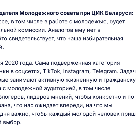
дателя Молодежного совета при ЦИК Беларуси:
се, в том числе в работе с молодежью, будет
льной комиссии. Аналогов ему нет в
то свидетельствует, что наша избирательная
й.
я 2020 года. Сама подверженная категория
и в соцсетях, TikTok, Instagram, Telegram. Задач
торые занимают активную жизненную и гражданск
та с молодежной аудиторией, в том числе
логеров, лидеров мнений, чтобы конкретно и по
ана, что нас ожидает впереди, на что мы
одня важно, чтобы каждый молодой человек приш
й выбор.