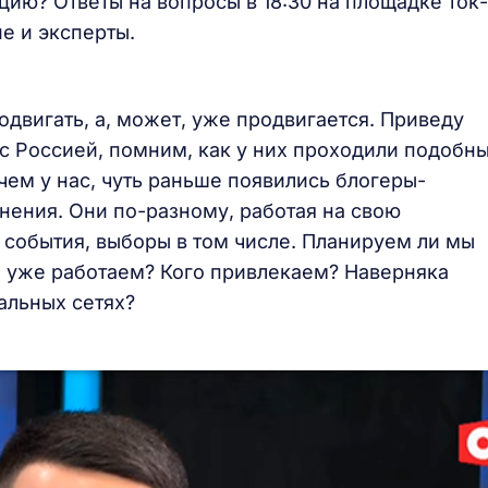
ию? Ответы на вопросы в 18:30 на площадке ток-
е и эксперты.
одвигать, а, может, уже продвигается. Приведу
с Россией, помним, как у них проходили подобн
 чем у нас, чуть раньше появились блогеры-
ения. Они по-разному, работая на свою
 события, выборы в том числе. Планируем ли мы
ли уже работаем? Кого привлекаем? Наверняка
альных сетях?