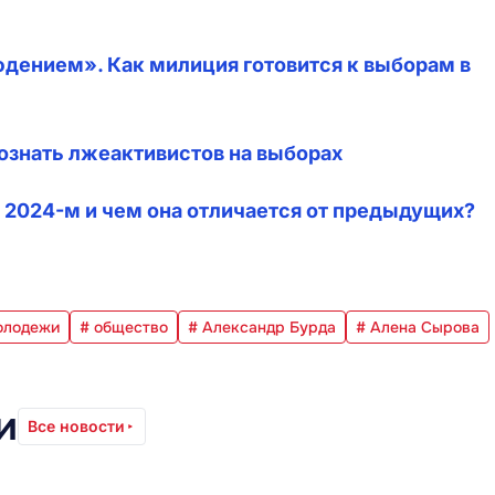
юдением». Как милиция готовится к выборам в
познать лжеактивистов на выборах
 2024-м и чем она отличается от предыдущих?
молодежи
# общество
# Александр Бурда
# Алена Сырова
и
Все новости