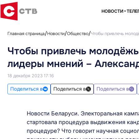
НОВОСТИ
ТЕЛЕ
Главная страница
Новости
Общество
Чтобы привлечь молод
Чтобы привлечь молодёжь
лидеры мнений – Алексан
18 декабря 2023 17:16
Поделиться в
Поделиться в
Поделиться в
Новости Беларуси. Электоральная кампа
стартовала процедура выдвижения канд
процедуре? Что говорит научная социол