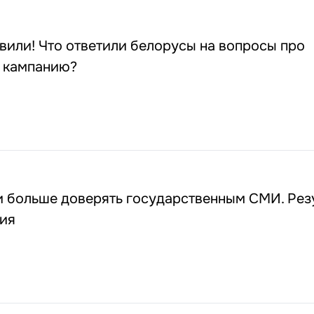
вили! Что ответили белорусы на вопросы про
 кампанию?
0
и больше доверять государственным СМИ. Рез
ия