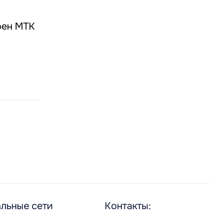
оен МТК
льные сети
Контакты: