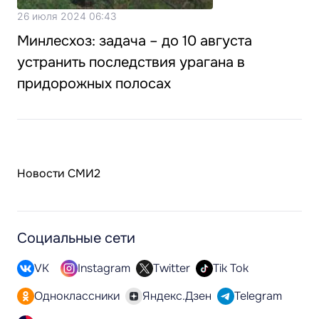
26 июля 2024 06:43
Минлесхоз: задача – до 10 августа
устранить последствия урагана в
придорожных полосах
Новости СМИ2
Социальные сети
VK
Instagram
Twitter
Tik Tok
Одноклассники
Яндекс.Дзен
Telegram