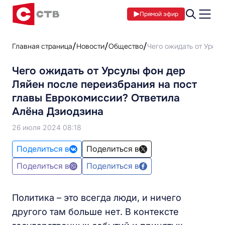
Прямой эфир
Главная страница
Новости
Общество
Чего ожидать от Урсу
Чего ожидать от Урсулы фон дер
Ляйен после переизбрания на пост
главы Еврокомиссии? Ответила
Алёна Дзиодзина
26 июля 2024 08:18
Поделиться в
Поделиться в
Поделиться в
Поделиться в
Политика – это всегда люди, и ничего
другого там больше нет. В контексте