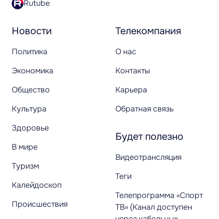
Rutube
Новости
Телекомпания
Политика
О нас
Экономика
Контакты
Общество
Карьера
Культура
Обратная связь
Здоровье
Будет полезно
В мире
Видеотрансляция
Туризм
Теги
Калейдоскоп
Телепрограмма «Спорт
Происшествия
ТВ» (Канал доступен
через кабельных