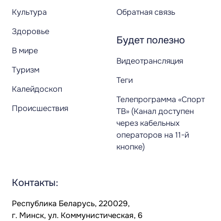
Культура
Обратная связь
Здоровье
Будет полезно
В мире
Видеотрансляция
Туризм
Теги
Калейдоскоп
Телепрограмма «Спорт
Происшествия
ТВ» (Канал доступен
через кабельных
операторов на 11-й
кнопке)
Контакты:
Республика Беларусь, 220029,
г. Минск, ул. Коммунистическая, 6