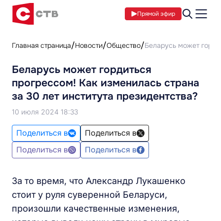
Прямой эфир
Главная страница
Новости
Общество
Беларусь может гордит
Беларусь может гордиться
прогрессом! Как изменилась страна
за 30 лет института президентства?
10 июля 2024 18:33
Поделиться в
Поделиться в
Поделиться в
Поделиться в
За то время, что Александр Лукашенко
стоит у руля суверенной Беларуси,
произошли качественные изменения,