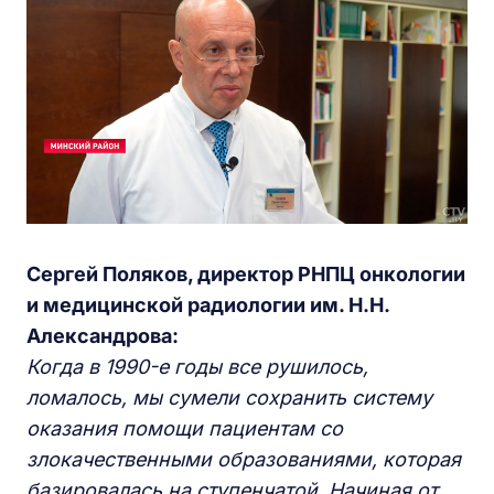
Сергей
П
оляков, директор РНПЦ онкологии
и медицинской радиологии им.
Н
.
Н
.
Александрова:
К
огда в 1990-е годы все рушилось,
ломалось, мы сумели сохранить систему
оказания помощи пациентам со
злокачественными образованиями, которая
базировалась на ступенчатой. Начиная от