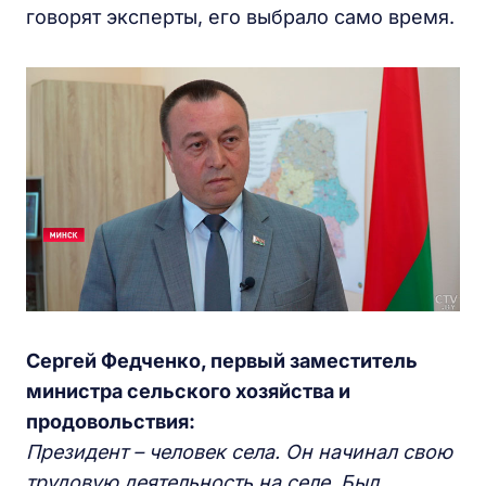
говорят эксперты, его выбрало само время.
Сергей Федченко, первый заместитель
министра сельского хозяйства и
продовольствия:
П
резидент
–
человек села. Он начинал свою
трудовую деятельность на селе. Был