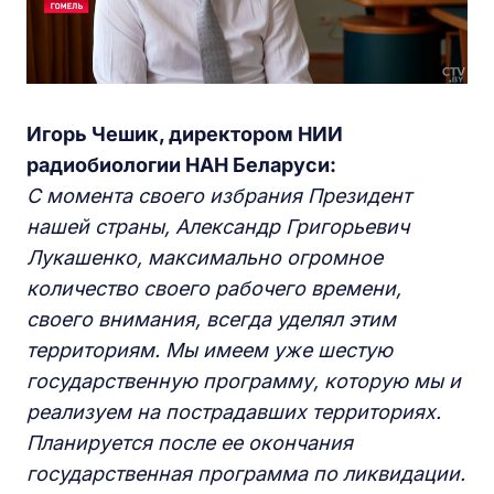
Игорь Ч
ешик
, директором НИИ
радиобиологии НАН Беларуси:
С
момента
своего
избрания
Президент
нашей страны, Александр Григорьевич
Лукашенко,
максимально огромное
количество
своего рабочего
времени,
своего внимания,
всегда уделял этим
территориям.
М
ы имеем
уже шестую
гос
ударственную
программу,
которую мы и
реализуем
на пострадавших территориях.
Планируется после ее окончания
государственная программа по
ликвидации.