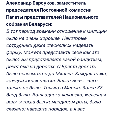
Александр Барсуков, заместитель
председателя Постоянной комиссии
Палаты представителей Национального
собрания Беларуси:
В
тот период времени отношение к милиции
было не очень хорошее. Некоторые
сотрудники
даже
стеснялись надевать
форму.
Можете представить себе как это
было? Вы представляете какой бандитизм,
рекет был на дорогах. С Бреста доехать
было невозможно до Минска. Каждая точка,
каждый киоск платил. Валютчики… Чего
только не было. Только в Минске более 37
банд было.
Воля одного человека,
железная
воля, я тогда был командиром роты,
было
сказано: наведите порядок, а я вас