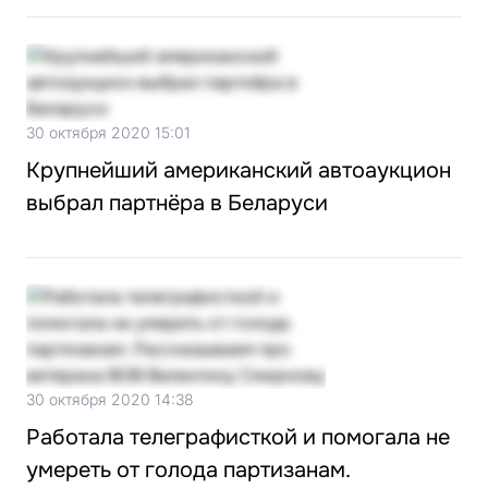
30 октября 2020 15:01
Крупнейший американский автоаукцион
выбрал партнёра в Беларуси
30 октября 2020 14:38
Работала телеграфисткой и помогала не
умереть от голода партизанам.