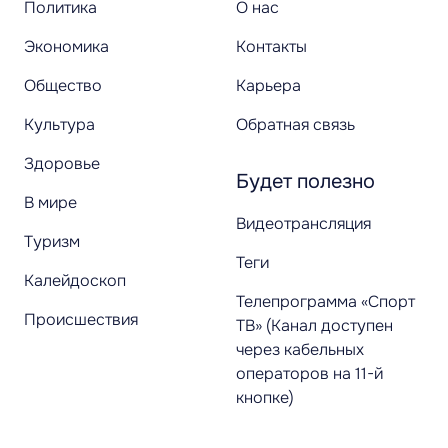
Политика
О нас
Экономика
Контакты
Общество
Карьера
Культура
Обратная связь
Здоровье
Будет полезно
В мире
Видеотрансляция
Туризм
Теги
Калейдоскоп
Телепрограмма «Спорт
Происшествия
ТВ» (Канал доступен
через кабельных
операторов на 11-й
кнопке)