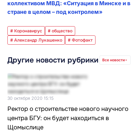
коллективом МВД: «Ситуация в Минске и в
стране в целом – под контролем»
# Коронавирус
# общество
# Александр Лукашенко
# Фотофакт
Другие новости рубрики
Все новости
30 октября 2020 15:15
Ректор о строительстве нового научного
центра БГУ: он будет находиться в
Щомыслице