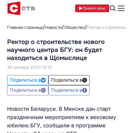
Прямой эфир
Главная страница
Новости
Общество
Ректор о строительств
Ректор о строительстве нового
научного центра БГУ: он будет
находиться в Щомыслице
30 октября 2020 15:15
Поделиться в
Поделиться в
Поделиться в
Поделиться в
Новости Беларуси. В Минске дан старт
праздничным мероприятиям к вековому
юбилею БГУ, сообщили в программе