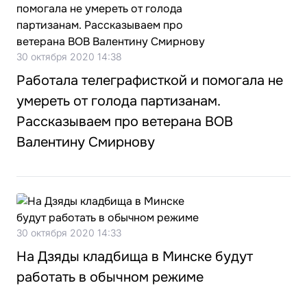
30 октября 2020 14:38
Работала телеграфисткой и помогала не
умереть от голода партизанам.
Рассказываем про ветерана ВОВ
Валентину Смирнову
30 октября 2020 14:33
На Дзяды кладбища в Минске будут
работать в обычном режиме