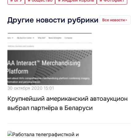
# БГУ
# общество
# Андрей Король
# Фотофакт
Другие новости рубрики
Все новости
30 октября 2020 15:01
Крупнейший американский автоаукцион
выбрал партнёра в Беларуси