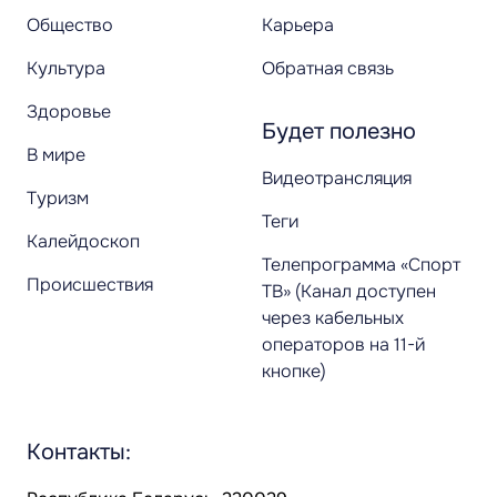
Общество
Карьера
Культура
Обратная связь
Здоровье
Будет полезно
В мире
Видеотрансляция
Туризм
Теги
Калейдоскоп
Телепрограмма «Спорт
Происшествия
ТВ» (Канал доступен
через кабельных
операторов на 11-й
кнопке)
Контакты: