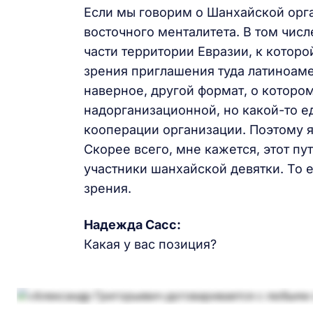
Если мы говорим о Шанхайской орга
восточного менталитета. В том числ
части территории Евразии, к которо
зрения приглашения туда латиноамер
наверное, другой формат, о которо
надорганизационной, но какой-то е
кооперации организации. Поэтому я
Скорее всего, мне кажется, этот п
участники шанхайской девятки. То е
зрения.
Надежда Сасс:
Какая у вас позиция?