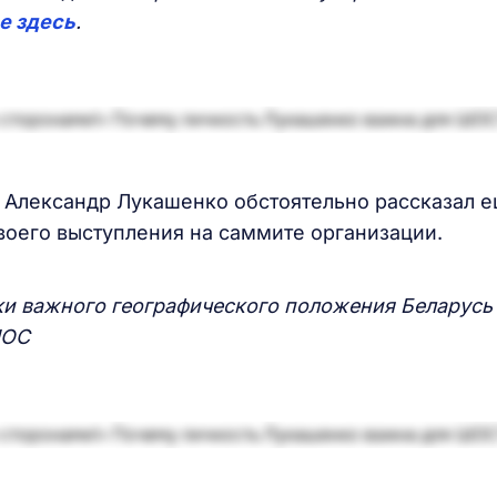
е здесь
.
 Александр Лукашенко обстоятельно рассказал е
воего выступления на саммите организации.
ки важного географического положения Беларусь
ОС