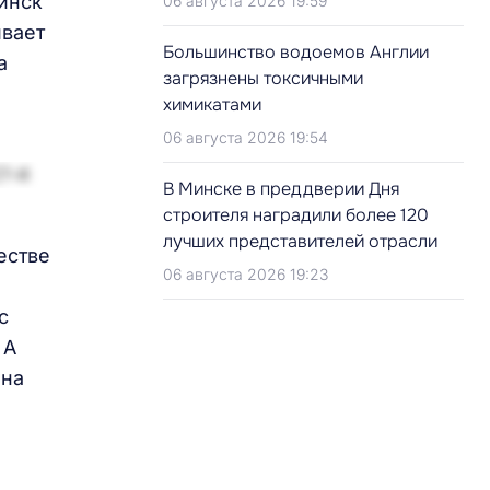
инск
06 августа 2026 19:59
ивает
Большинство водоемов Англии
а
загрязнены токсичными
химикатами
06 августа 2026 19:54
В Минске в преддверии Дня
строителя наградили более 120
лучших представителей отрасли
естве
06 августа 2026 19:23
с
 А
 на