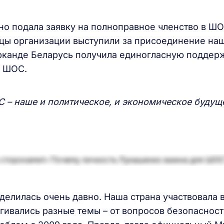
о подала заявку на полноправное членство в ШО
ицы организации выступили за присоединение на
арканде Беларусь получила единогласную поддер
в ШОС.
 – наше и политическое, и экономическое будущ
делилась очень давно. Наша страна участвовала 
гивались разные темы – от вопросов безопасност