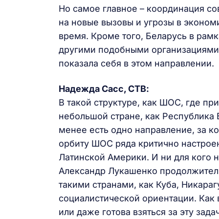
Но самое главное – координация со
на новые вызовы и угрозы в эконом
время. Кроме того, Беларусь в рам
другими подобными организациями,
показала себя в этом направлении.
Надежда Сасс, СТВ:
В такой структуре, как ШОС, где пр
небольшой стране, как Республика 
менее есть одно направление, за к
орбиту ШОС ряда критично настрое
Латинской Америки. И ни для кого 
Александр Лукашенко продолжител
такими странами, как Куба, Никара
социалистической ориентации. Как 
или даже готова взяться за эту зада