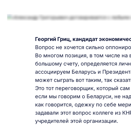
Георгий Гриц, кандидат экономиче
Вопрос не хочется сильно оппониров
Во многом позиция, в том числе на
большому счету, определяется личн
ассоциируем Беларусь и Президента
может сыграть вот таким, так сказ
Это тот переговорщик, который сам
если мы говорим о Беларуси, не над
как говорится, одежку по себе мери
задавали этот вопрос коллеге из К
учредителей этой организации.