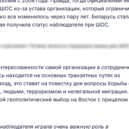
облем с 2009 года. Правда, тогда официальный М
ШОС из-за устава организации, который огранич
ко все изменилось через пару лет. Беларусь стал
ая получила статус наблюдателя при ШОС.
интересованности самой организации в сотруднич
сь находится на основных транзитных путях из
пад, это ставит на повестку дня вопросы борьбы 
, людьми, терроризмом и нелегальной миграции.
ой геополитический выбор на Восток с прицелом
 наблюдателя играла очень важную роль в