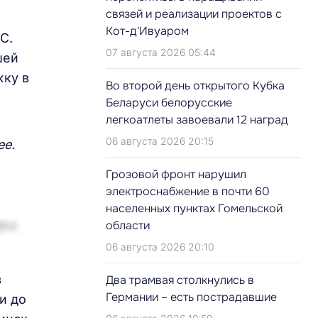
связей и реализации проектов с
Кот-д'Ивуаром
С.
07 августа 2026 05:44
шей
жку в
Во второй день открытого Кубка
Беларуси белорусские
легкоатлеты завоевали 12 наград
06 августа 2026 20:15
ее.
Грозовой фронт нарушил
электроснабжение в почти 60
населенных пунктах Гомельской
области
06 августа 2026 20:10
в
Два трамвая столкнулись в
Германии – есть пострадавшие
и до