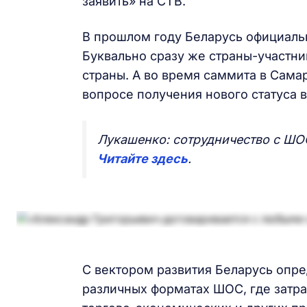
заявить» на СТВ.
В прошлом году Беларусь официальн
Буквально сразу же страны-участн
страны. А во время саммита в Сам
вопросе получения нового статуса 
Лукашенко: сотрудничество с ШОС
Читайте здесь
.
С вектором развития Беларусь опре
различных форматах ШОС, где затра