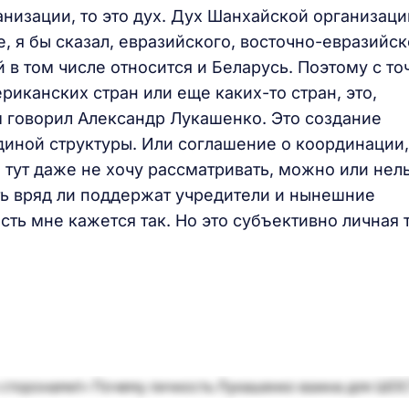
низации, то это дух. Дух Шанхайской организаци
е, я бы сказал, евразийского, восточно-евразийс
й в том числе относится и Беларусь. Поэтому с то
иканских стран или еще каких-то стран, это,
м говорил Александр Лукашенко. Это создание
диной структуры. Или соглашение о координации,
 тут даже не хочу рассматривать, можно или нель
уть вряд ли поддержат учредители и нынешние
сть мне кажется так. Но это субъективно личная 