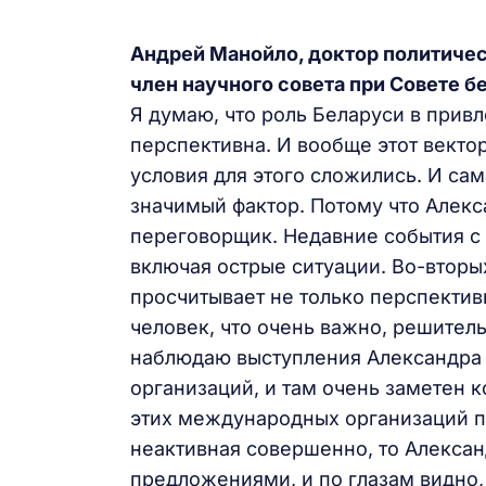
Андрей Манойло, доктор политичес
член научного совета при Совете 
Я думаю, что роль Беларуси в прив
перспективна. И вообще этот векто
условия для этого сложились. И сам
значимый фактор. Потому что Алекс
переговорщик. Недавние события с 
включая острые ситуации. Во-вторых
просчитывает не только перспективы
человек, что очень важно, решител
наблюдаю выступления Александра
организаций, и там очень заметен к
этих международных организаций пл
неактивная совершенно, то Алекса
предложениями, и по глазам видно,