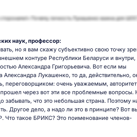
ских наук, профессор:
ать, но я вам скажу субъективно свою точку зре
 внешнем контуре Республики Беларуси и внутри,
остью Александра Григорьевича. Вот если мы
 Александра Лукашенко, то да, действительно, о
ать, переговорщиком: очень уважаемым, авторите
 прошел через вот эти все проблемные вопросы. 
о забывать, что это небольшая страна. Поэтому н
ть. Другое дело, а надо ли это в принципе? Вот в
НР. Что такое БРИКС? Это поименование членов-