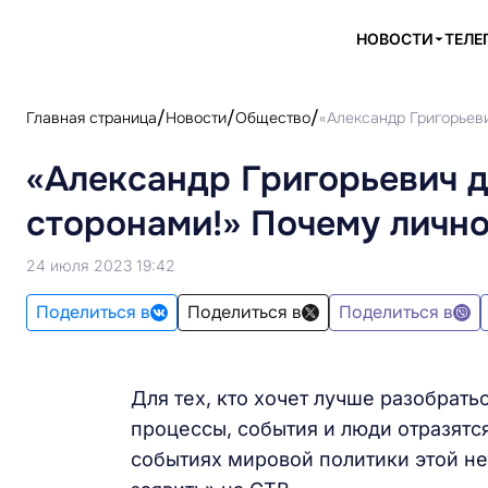
НОВОСТИ
ТЕЛЕ
Главная страница
Новости
Общество
«Александр Григорьев
«Александр Григорьевич 
сторонами!» Почему личн
24 июля 2023 19:42
Поделиться в
Поделиться в
Поделиться в
Для тех, кто хочет лучше разобрать
процессы, события и люди отразятс
событиях мировой политики этой н