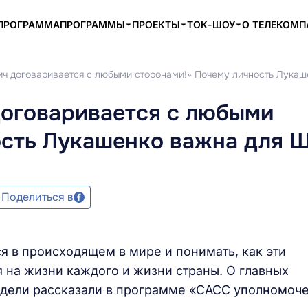
ПРОГРАММА
ПРОГРАММЫ
ПРОЕКТЫ
ТОК-ШОУ
О ТЕЛЕКОМ
ич договаривается с любыми сторонами!» Почему личность Лука
договаривается с любыми
ость Лукашенко важна для 
Поделиться в
ся в происходящем в мире и понимать, как эти
я на жизни каждого и жизни страны. О главных
едели рассказали в программе «САСС уполномоч