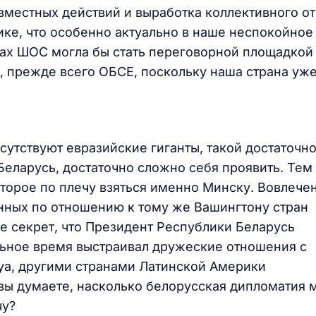
вместных действий и выработка коллективного от
ике, что особенно актуально в наше неспокойное
ках ШОС могла бы стать переговорной площадкой
 прежде всего ОБСЕ, поскольку наша страна уж
исутствуют евразийские гиганты, такой достаточн
Беларусь, достаточно сложно себя проявить. Тем
оторое по плечу взяться именно Минску. Вовлече
нных по отношению к тому же Вашингтону стран
не секрет, что Президент Республики Беларусь
ьное время выстраивал дружеские отношения с
гуа, другими странами Латинской Америки
вы думаете, насколько белорусская дипломатия 
чу?