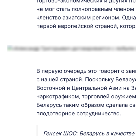
торгово-экономических и других пр
не мог стать полноправным членом 
членство азиатским регионом. Одна
первой европейской страной, котор
В первую очередь это говорит о за
с нашей страной. Поскольку Белару
Восточной и Центральной Азии на За
наркотрафиком, торговлей оружием
Беларусь таким образом сделала св
плодотворное сотрудничество.
Генсек ШОС: Беларусь в качестве