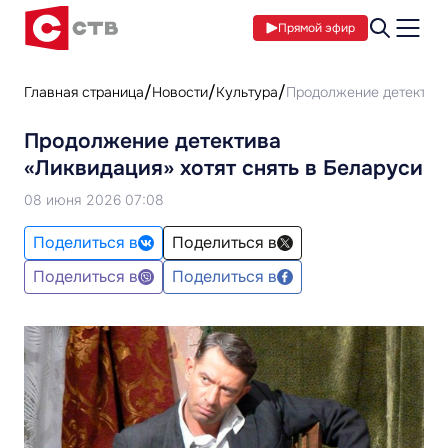
Прямой эфир
Главная страница
Новости
Культура
Продолжение детектива
Продолжение детектива
«Ликвидация» хотят снять в Беларуси
08 июня 2026 07:08
Поделиться в
Поделиться в
Поделиться в
Поделиться в