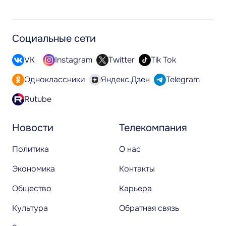
Социальные сети
VK
Instagram
Twitter
Tik Tok
Одноклассники
Яндекс.Дзен
Telegram
Rutube
Новости
Телекомпания
Политика
О нас
Экономика
Контакты
Общество
Карьера
Культура
Обратная связь