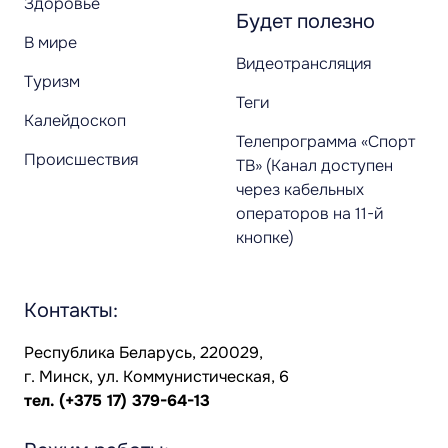
Здоровье
Будет полезно
В мире
Видеотрансляция
Туризм
Теги
Калейдоскоп
Телепрограмма «Спорт
Происшествия
ТВ» (Канал доступен
через кабельных
операторов на 11-й
кнопке)
Контакты:
Республика Беларусь, 220029,
г. Минск, ул. Коммунистическая, 6
тел.
(+375 17) 379-64-13