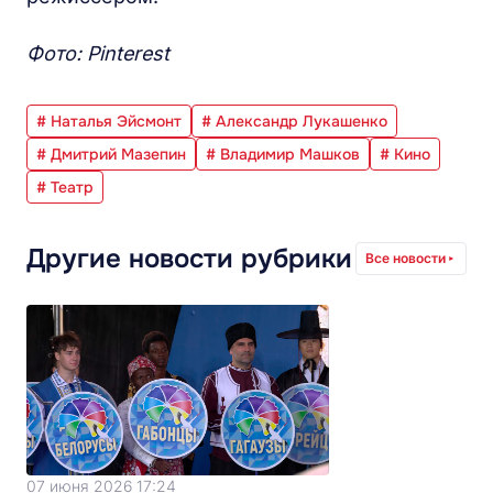
Фото: Pinterest
# Наталья Эйсмонт
# Александр Лукашенко
# Дмитрий Мазепин
# Владимир Машков
# Кино
# Театр
Другие новости рубрики
Все новости
07 июня 2026 17:24