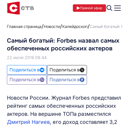
Прямой эфир
Главная страница
Новости
Калейдоскоп
Самый богатый: For
Самый богатый: Forbes назвал самых
обеспеченных российских актеров
22 июля 2016 08:44
Поделиться в
Поделиться в
Поделиться в
Поделиться в
Новости России. Журнал Forbes представил
рейтинг самых обеспеченных российских
актеров. На вершине ТОПа разместился
Дмитрий Нагиев
, его доход составляет 3,2