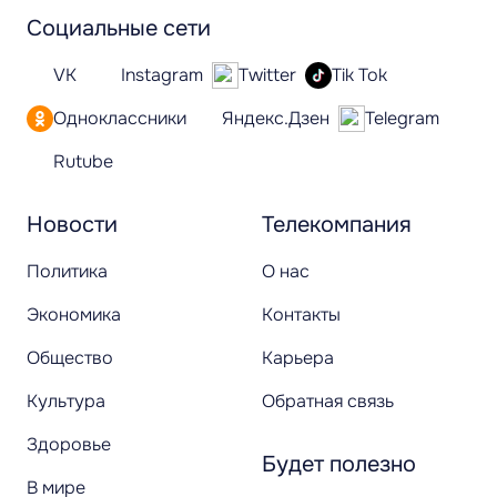
Социальные сети
VK
Instagram
Twitter
Tik Tok
Одноклассники
Яндекс.Дзен
Telegram
Rutube
Новости
Телекомпания
Политика
О нас
Экономика
Контакты
Общество
Карьера
Культура
Обратная связь
Здоровье
Будет полезно
В мире