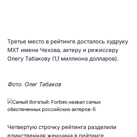
Третье место в рейтинге досталось худруку
МХТ имени Чехова, актеру и режиссеру
Олегу Табакову (1,1 миллиона долларов).
Фото. Олег Табаков
Четвертую строчку рейтинга разделили
единственная женщина в рейтинге