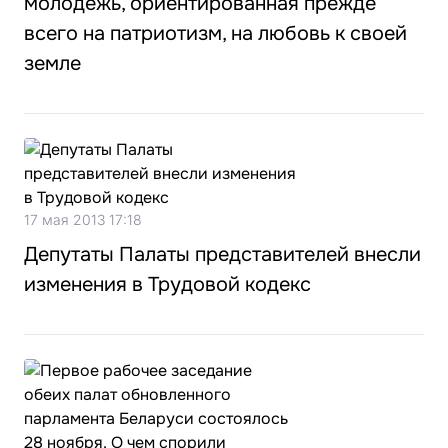
молодежь, ориентированная прежде
всего на патриотизм, на любовь к своей
земле
17 мая 2013 17:18
Депутаты Палаты представителей внесли
изменения в Трудовой кодекс