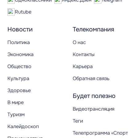
Rutube
Новости
Телекомпания
Политика
О нас
Экономика
Контакты
Общество
Карьера
Культура
Обратная связь
Здоровье
Будет полезно
В мире
Видеотрансляция
Туризм
Теги
Калейдоскоп
Телепрограмма «Спорт