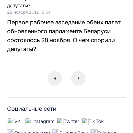
28 ноября 2012 16:54
Первое рабочее заседание обеих палат
обновленного парламента Беларуси
состоялось 28 ноября. О чем спорили
депутаты?
Социальные сети
VK
Instagram
Twitter
Tik Tok
Одноклассники
Яндекс.Дзен
Telegram