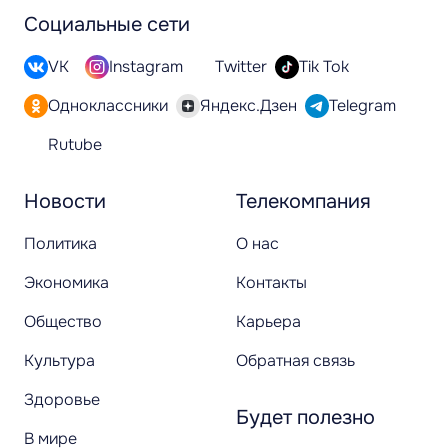
Социальные сети
VK
Instagram
Twitter
Tik Tok
Одноклассники
Яндекс.Дзен
Telegram
Rutube
Новости
Телекомпания
Политика
О нас
Экономика
Контакты
Общество
Карьера
Культура
Обратная связь
Здоровье
Будет полезно
В мире