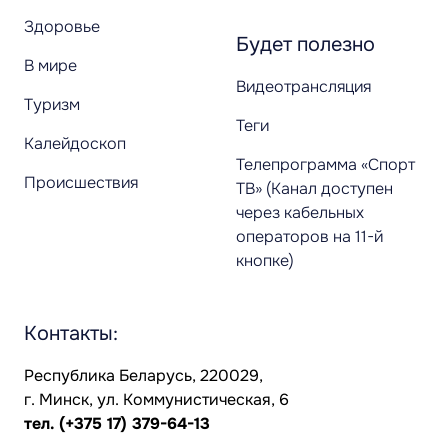
Здоровье
Будет полезно
В мире
Видеотрансляция
Туризм
Теги
Калейдоскоп
Телепрограмма «Спорт
Происшествия
ТВ» (Канал доступен
через кабельных
операторов на 11-й
кнопке)
Контакты:
Республика Беларусь, 220029,
г. Минск, ул. Коммунистическая, 6
тел.
(+375 17) 379-64-13