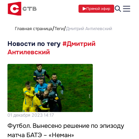
Прямой эфир
Главная страница
Теги
Дмитрий Антилевский
Новости по тегу
#Дмитрий
Антилевский
01 декабря 2023 14:17
Футбол. Вынесено решение по эпизоду
матча БАТЭ – «Неман»