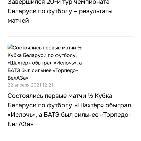
Завершился 20-й тур чемпионата
Беларуси по футболу – результаты
матчей
22 апреля 2021 12:21
Состоялись первые матчи ½ Кубка
Беларуси по футболу. «Шахтёр» обыграл
«Ислочь», а БАТЭ был сильнее «Торпедо-
БелАЗа»