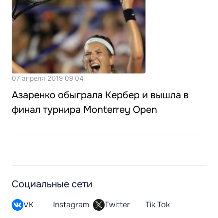
07 апреля 2019 09:04
Азаренко обыграла Кербер и вышла в
финал турнира Monterrey Open
Социальные сети
VK
Instagram
Twitter
Tik Tok