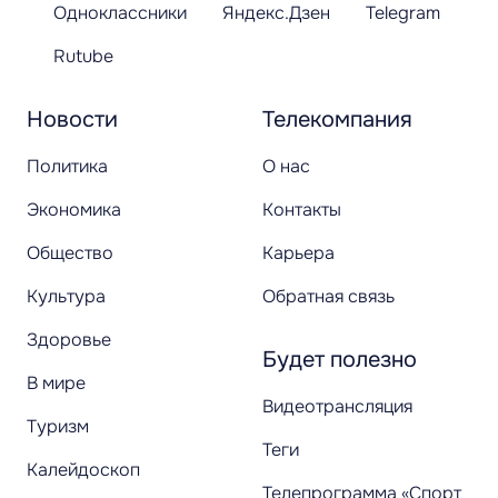
Одноклассники
Яндекс.Дзен
Telegram
Rutube
Новости
Телекомпания
Политика
О нас
Экономика
Контакты
Общество
Карьера
Культура
Обратная связь
Здоровье
Будет полезно
В мире
Видеотрансляция
Туризм
Теги
Калейдоскоп
Телепрограмма «Спорт