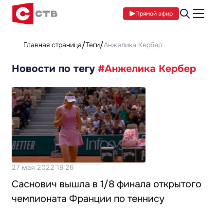
Прямой эфир
Главная страница
Теги
Анжелика Кербер
Новости по тегу
#Анжелика Кербер
27 мая 2022 19:26
Саснович вышла в 1/8 финала открытого
чемпионата Франции по теннису