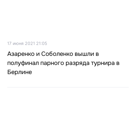
17 июня 2021 21:05
Азаренко и Соболенко вышли в
полуфинал парного разряда турнира в
Берлине