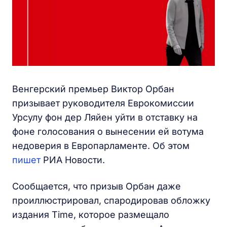
Венгерский премьер Виктор Орбан
призывает руководителя Еврокомиссии
Урсулу фон дер Ляйен уйти в отставку на
фоне голосования о вынесении ей вотума
недоверия в Европарламенте. Об этом
пишет
РИА Новости.
Сообщается, что призыв Орбан даже
проиллюстрировал, спародировав обложку
издания Time, которое размещало