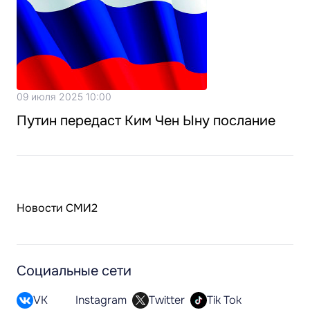
09 июля 2025 10:00
Путин передаст Ким Чен Ыну послание
Новости СМИ2
Социальные сети
VK
Instagram
Twitter
Tik Tok