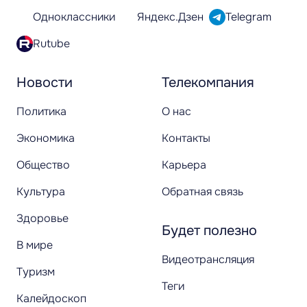
Одноклассники
Яндекс.Дзен
Telegram
Rutube
Новости
Телекомпания
Политика
О нас
Экономика
Контакты
Общество
Карьера
Культура
Обратная связь
Здоровье
Будет полезно
В мире
Видеотрансляция
Туризм
Теги
Калейдоскоп