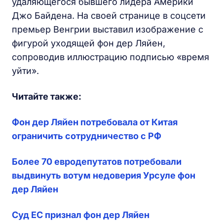
удаляющегося бывшего лидера Америки
Джо Байдена. На своей странице в соцсети
премьер Венгрии выставил изображение с
фигурой уходящей фон дер Ляйен,
сопроводив иллюстрацию подписью «время
уйти».
Читайте также:
Фон дер Ляйен потребовала от Китая
ограничить сотрудничество с РФ
Более 70 евродепутатов потребовали
выдвинуть вотум недоверия Урсуле фон
дер Ляйен
Суд ЕС признал фон дер Ляйен