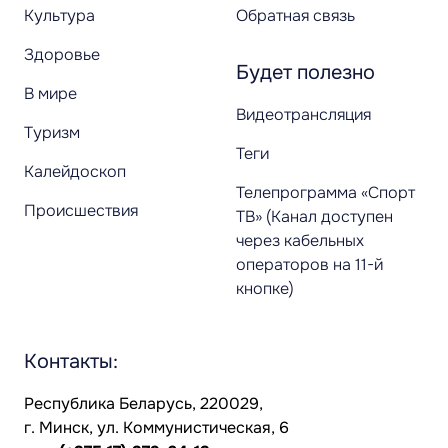
Культура
Обратная связь
Здоровье
Будет полезно
В мире
Видеотрансляция
Туризм
Теги
Калейдоскоп
Телепрограмма «Спорт
Происшествия
ТВ» (Канал доступен
через кабельных
операторов на 11-й
кнопке)
Контакты:
Республика Беларусь, 220029,
г. Минск, ул. Коммунистическая, 6