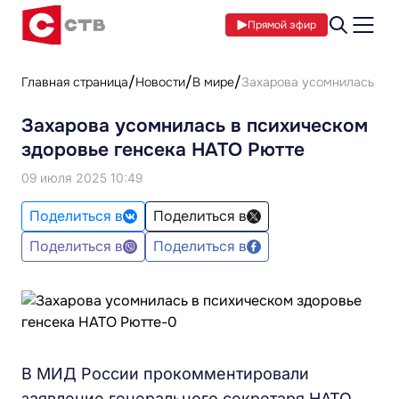
Прямой эфир
Главная страница
Новости
В мире
Захарова усомнилась в п
Захарова усомнилась в психическом
здоровье генсека НАТО Рютте
09 июля 2025 10:49
Поделиться в
Поделиться в
Поделиться в
Поделиться в
В МИД России прокомментировали
заявление генерального секретаря НАТО