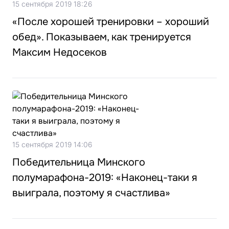
15 сентября 2019 18:26
«После хорошей тренировки – хороший
обед». Показываем, как тренируется
Максим Недосеков
15 сентября 2019 14:06
Победительница Минского
полумарафона-2019: «Наконец-таки я
выиграла, поэтому я счастлива»