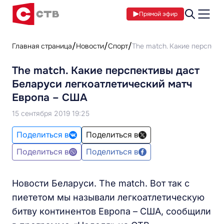
Прямой эфир
Главная страница
Новости
Спорт
The match. Какие перспек
The match. Какие перспективы даст
Беларуси легкоатлетический матч
Европа – США
15 сентября 2019 19:25
Поделиться в
Поделиться в
Поделиться в
Поделиться в
Новости Беларуси. The match. Вот так с
пиететом мы называли легкоатлетическую
битву континентов Европа – США, сообщили