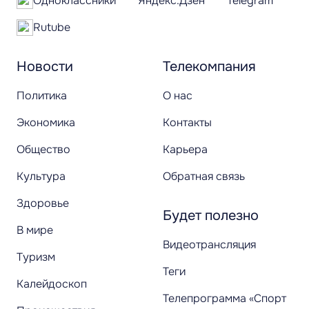
Одноклассники
Яндекс.Дзен
Telegram
Rutube
Новости
Телекомпания
Политика
О нас
Экономика
Контакты
Общество
Карьера
Культура
Обратная связь
Здоровье
Будет полезно
В мире
Видеотрансляция
Туризм
Теги
Калейдоскоп
Телепрограмма «Спорт