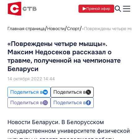
Прямой эфир
Главная страница
Новости
Спорт
«Повреждены четыре мышцы
«Повреждены четыре мышцы».
Максим Недосеков рассказал о
травме, полученной на чемпионате
Беларуси
14 октября 2022 14:44
Поделиться в
Поделиться в
Поделиться в
Поделиться в
Новости Беларуси. В Белорусском
государственном университете физической