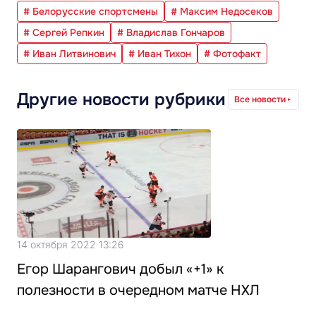
# Белорусские спортсмены
# Максим Недосеков
# Сергей Репкин
# Владислав Гончаров
# Иван Литвинович
# Иван Тихон
# Фотофакт
Другие новости рубрики
Все новости
14 октября 2022 13:26
Егор Шарангович добыл «+1» к
полезности в очередном матче НХЛ