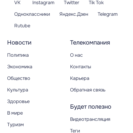
VK
Instagram
Twitter
Tik Tok
Одноклассники
Яндекс.Дзен
Telegram
Rutube
Новости
Телекомпания
Политика
О нас
Экономика
Контакты
Общество
Карьера
Культура
Обратная связь
Здоровье
Будет полезно
В мире
Видеотрансляция
Туризм
Теги