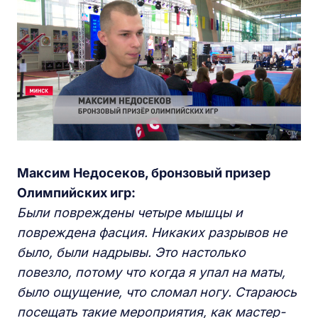
Максим Недосеков, бронзовый приз
е
р
О
лимпийских игр:
Были повреждены четыре мышцы и
повреждена фасция. Никаких разрывов не
было, были надрывы. Это настолько
повезло, потому что когда я упал на маты,
было ощущение, что сломал ногу. Cтараюсь
посещать такие мероприятия, как мастер-