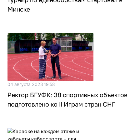
турнир по единоборствам стартовал в
Минске
04 августа 2023 19:58
Ректор БГУФК: 38 спортивных объектов
подготовлено ко II Играм стран СНГ