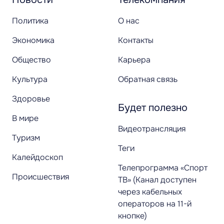
Политика
О нас
Экономика
Контакты
Общество
Карьера
Культура
Обратная связь
Здоровье
Будет полезно
В мире
Видеотрансляция
Туризм
Теги
Калейдоскоп
Телепрограмма «Спорт
Происшествия
ТВ» (Канал доступен
через кабельных
операторов на 11-й
кнопке)