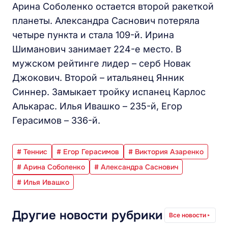
Арина Соболенко остается второй ракеткой
планеты. Александра Саснович потеряла
четыре пункта и стала 109-й. Ирина
Шиманович занимает 224-е место. В
мужском рейтинге лидер – серб Новак
Джокович. Второй – итальянец Янник
Синнер. Замыкает тройку испанец Карлос
Алькарас. Илья Ивашко – 235-й, Егор
Герасимов – 336-й.
# Теннис
# Егор Герасимов
# Виктория Азаренко
# Арина Соболенко
# Александра Саснович
# Илья Ивашко
Другие новости рубрики
Все новости