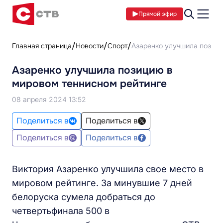
Прямой эфир
Главная страница
Новости
Спорт
Азаренко улучшила позици
Азаренко улучшила позицию в
мировом теннисном рейтинге
08 апреля 2024 13:52
Поделиться в
Поделиться в
Поделиться в
Поделиться в
Виктория Азаренко улучшила свое место в
мировом рейтинге. За минувшие 7 дней
белоруска сумела добраться до
четвертьфинала 500 в