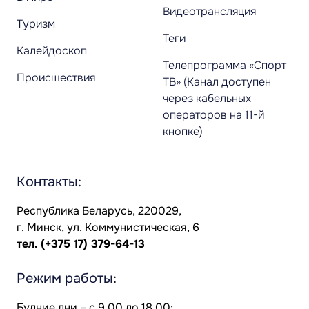
Видеотрансляция
Туризм
Теги
Калейдоскоп
Телепрограмма «Спорт
Происшествия
ТВ» (Канал доступен
через кабельных
операторов на 11-й
кнопке)
Контакты:
Республика Беларусь, 220029,
г. Минск, ул. Коммунистическая, 6
тел.
(+375 17) 379-64-13
Режим работы:
Будние дни – с 9.00 до 18.00;