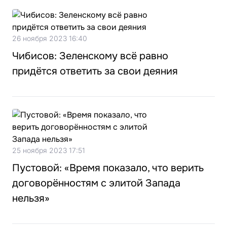
26 ноября 2023 16:40
Чибисов: Зеленскому всё равно
придётся ответить за свои деяния
25 ноября 2023 17:51
Пустовой: «Время показало, что верить
договорённостям с элитой Запада
нельзя»