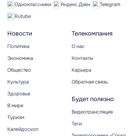
Одноклассники
Яндекс.Дзен
Telegram
Rutube
Новости
Телекомпания
Политика
О нас
Экономика
Контакты
Общество
Карьера
Культура
Обратная связь
Здоровье
Будет полезно
В мире
Видеотрансляция
Туризм
Теги
Калейдоскоп
Телепрограмма «Спорт