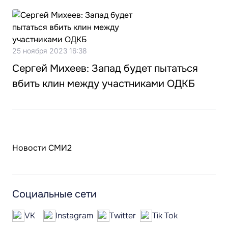
25 ноября 2023 16:38
Сергей Михеев: Запад будет пытаться
вбить клин между участниками ОДКБ
Новости СМИ2
Социальные сети
VK
Instagram
Twitter
Tik Tok