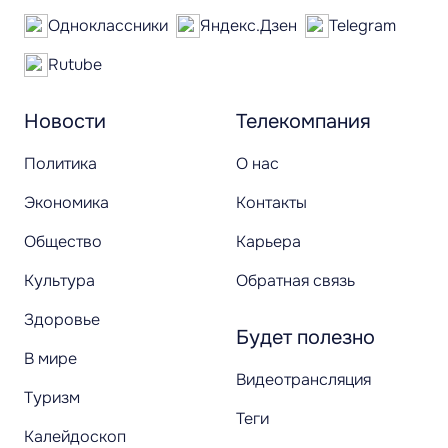
Одноклассники
Яндекс.Дзен
Telegram
Rutube
Новости
Телекомпания
Политика
О нас
Экономика
Контакты
Общество
Карьера
Культура
Обратная связь
Здоровье
Будет полезно
В мире
Видеотрансляция
Туризм
Теги
Калейдоскоп