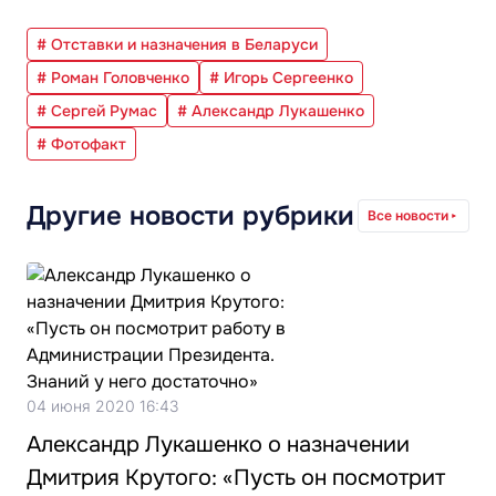
# Отставки и назначения в Беларуси
# Роман Головченко
# Игорь Сергеенко
# Сергей Румас
# Александр Лукашенко
# Фотофакт
Другие новости рубрики
Все новости
04 июня 2020 16:43
Александр Лукашенко о назначении
Дмитрия Крутого: «Пусть он посмотрит