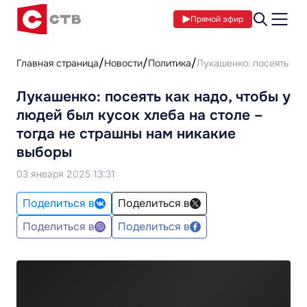
Прямой эфир
Главная страница
Новости
Политика
Лукашенко: посеять как
Лукашенко: посеять как надо, чтобы у
людей был кусок хлеба на столе –
тогда не страшны нам никакие
выборы
03 января 2025 13:31
Поделиться в
Поделиться в
Поделиться в
Поделиться в