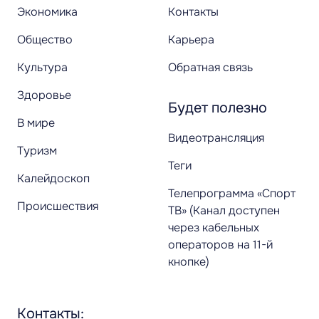
Экономика
Контакты
Общество
Карьера
Культура
Обратная связь
Здоровье
Будет полезно
В мире
Видеотрансляция
Туризм
Теги
Калейдоскоп
Телепрограмма «Спорт
Происшествия
ТВ» (Канал доступен
через кабельных
операторов на 11-й
кнопке)
Контакты: