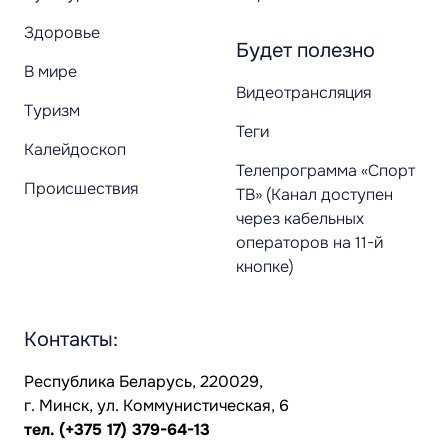
Здоровье
Будет полезно
В мире
Видеотрансляция
Туризм
Теги
Калейдоскоп
Телепрограмма «Спорт
Происшествия
ТВ» (Канал доступен
через кабельных
операторов на 11-й
кнопке)
Контакты:
Республика Беларусь, 220029,
г. Минск, ул. Коммунистическая, 6
тел.
(+375 17) 379-64-13