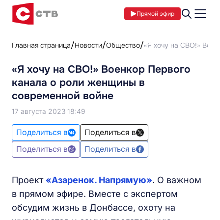
Прямой эфир
Главная страница
Новости
Общество
«Я хочу на СВО!» Вое
«Я хочу на СВО!» Военкор Первого
канала о роли женщины в
современной войне
17 августа 2023 18:49
Поделиться в
Поделиться в
Поделиться в
Поделиться в
Проект
«Азаренок. Напрямую»
. О важном
в прямом эфире. Вместе с экспертом
обсудим жизнь в Донбассе, охоту на