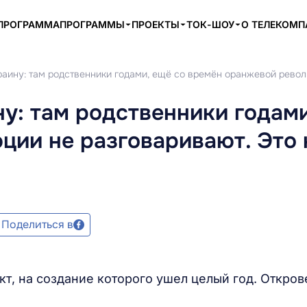
ПРОГРАММА
ПРОГРАММЫ
ПРОЕКТЫ
ТОК-ШОУ
О ТЕЛЕКОМ
раину: там родственники годами, ещё со времён оранжевой револ
у: там родственники годами
ции не разговаривают. Это
Поделиться в
кт, на создание которого ушел целый год. Откро