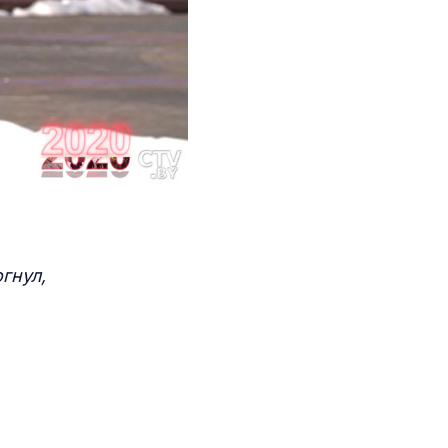
гнул,