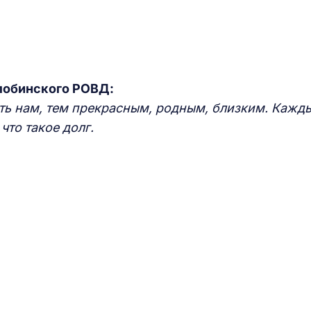
лобинского РОВД:
ть нам, тем прекрасным, родным, близким. Кажд
что такое долг.