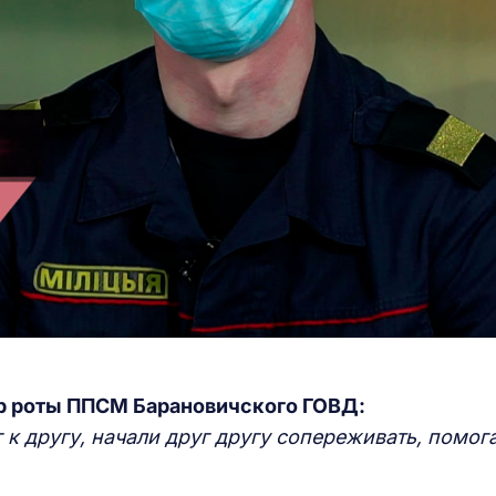
р роты ППСМ Барановичского ГОВД:
 к другу, начали друг другу сопереживать, помога