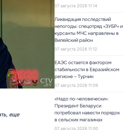
07 августа 2026 11:14
Ликвидация последствий
непогоды: спецотряд «ЗУБР» и
курсанты МЧС направлены в
Вилейский район
07 августа 2026 11:12
ЕАЭС остается фактором
стабильности в Евразийском
регионе – Турчин
07 августа 2026 11:09
«Надо по-человечески»:
Президент Беларуси
потребовал навести порядок
ть, еще
в сельских магазинах
07 августа 2026 11:00