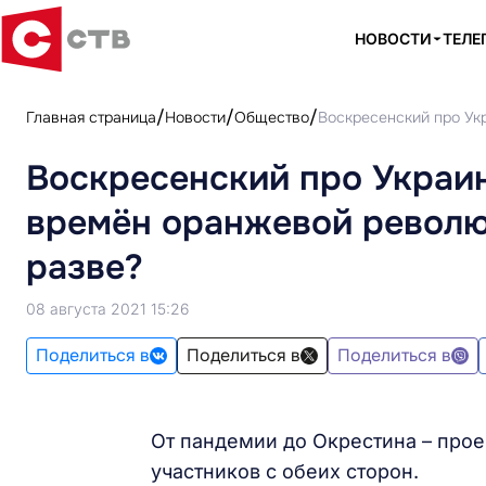
НОВОСТИ
ТЕЛЕ
Главная страница
Новости
Общество
Воскресенский про Ук
Воскресенский про Украин
времён оранжевой револю
разве?
08 августа 2021 15:26
Поделиться в
Поделиться в
Поделиться в
От пандемии до Окрестина – прое
участников с обеих сторон.