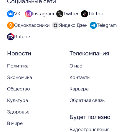
Социальные сети
VK
Instagram
Twitter
Tik Tok
Одноклассники
Яндекс.Дзен
Telegram
Rutube
Новости
Телекомпания
Политика
О нас
Экономика
Контакты
Общество
Карьера
Культура
Обратная связь
Здоровье
Будет полезно
В мире
Видеотрансляция