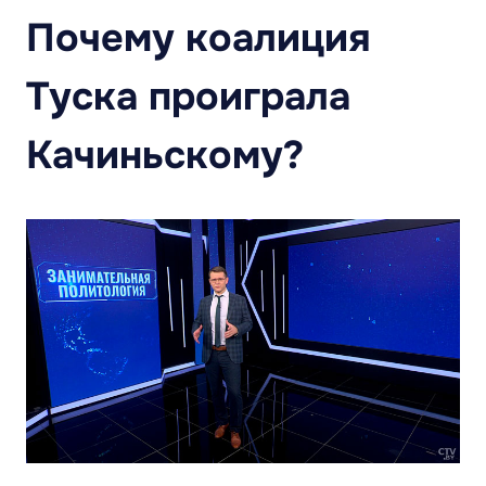
Почему коалиция
Туска проиграла
Качиньскому?