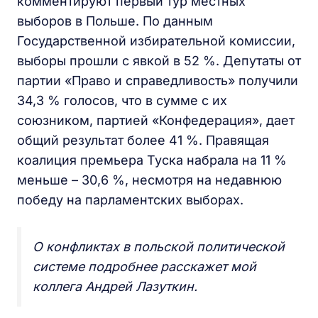
комментируют первый тур местных
выборов в Польше. По данным
Государственной избирательной комиссии,
выборы прошли с явкой в 52 %. Депутаты от
партии «Право и справедливость» получили
34,3 % голосов, что в сумме с их
союзником, партией «Конфедерация», дает
общий результат более 41 %. Правящая
коалиция премьера Туска набрала на 11 %
меньше – 30,6 %, несмотря на недавнюю
победу на парламентских выборах.
О конфликтах в польской политической
системе подробнее расскажет мой
коллега Андрей Лазуткин.