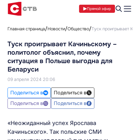
Прямой эфир
Главная страница
Новости
Общество
Туск проигрывает Качи
Туск проигрывает Качиньскому –
политолог объяснил, почему
ситуация в Польше выгодна для
Беларуси
09 апреля 2024 20:06
Поделиться в
Поделиться в
Поделиться в
Поделиться в
«Неожиданный успех Ярослава
Качиньского». Так польские СМИ