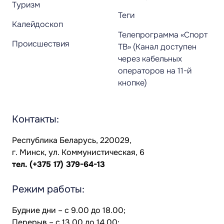
Туризм
Теги
Калейдоскоп
Телепрограмма «Спорт
Происшествия
ТВ» (Канал доступен
через кабельных
операторов на 11-й
кнопке)
Контакты:
Республика Беларусь, 220029,
г. Минск, ул. Коммунистическая, 6
тел.
(+375 17) 379-64-13
Режим работы:
Будние дни – с 9.00 до 18.00;
Перерыв – с 13.00 до 14.00;