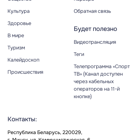
Культура
Обратная связь
Здоровье
Будет полезно
В мире
Видеотрансляция
Туризм
Теги
Калейдоскоп
Телепрограмма «Спорт
Происшествия
ТВ» (Канал доступен
через кабельных
операторов на 11-й
кнопке)
Контакты:
Республика Беларусь, 220029,
г. Минск, ул. Коммунистическая, 6