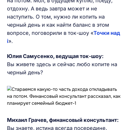
на потом. Мол, в будущем куплю, поеду,
отдохну. А ведь завтра может и не
наступить. О том, нужно ли копить на
черный день и как найти баланс в этом
вопросе, поговорили в ток-шоу «
Точки над
i
».
Юлия Самусенко
, ведущая ток-шоу:
Вы живете здесь и сейчас любо копите на
черный день?
Михаил Грачев, финансовый консультант:
Вы знаете, истина всегда посередине.