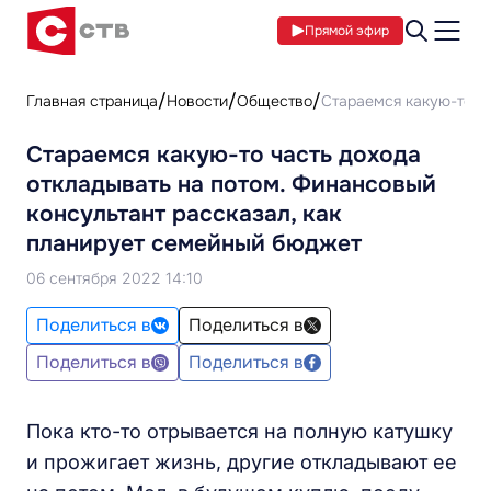
Прямой эфир
Главная страница
Новости
Общество
Стараемся какую-то ча
Стараемся какую-то часть дохода
откладывать на потом. Финансовый
консультант рассказал, как
планирует семейный бюджет
06 сентября 2022 14:10
Поделиться в
Поделиться в
Поделиться в
Поделиться в
Пока кто-то отрывается на полную катушку
и прожигает жизнь, другие откладывают ее