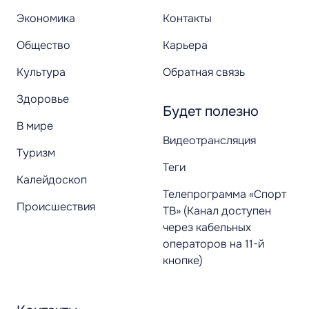
Экономика
Контакты
Общество
Карьера
Культура
Обратная связь
Здоровье
Будет полезно
В мире
Видеотрансляция
Туризм
Теги
Калейдоскоп
Телепрограмма «Спорт
Происшествия
ТВ» (Канал доступен
через кабельных
операторов на 11-й
кнопке)