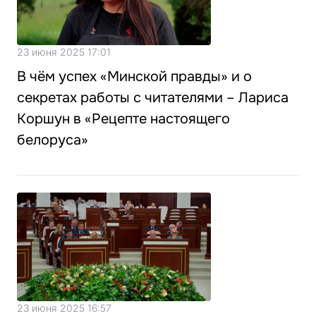
23 июня 2025 17:01
В чём успех «Минской правды» и о
секретах работы с читателями – Лариса
Коршун в «Рецепте настоящего
белоруса»
23 июня 2025 16:57