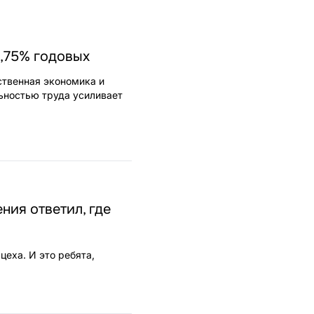
9,75% годовых
ственная экономика и
ьностью труда усиливает
ния ответил, где
еха. И это ребята,