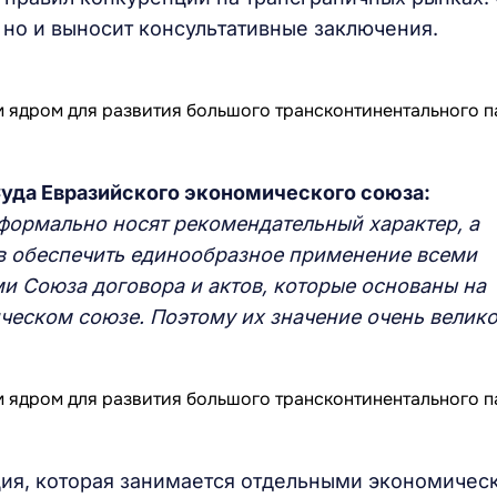
 но и выносит консультативные заключения.
уда Евразийского экономического союза:
формально носят рекомендательный характер, а
ов обеспечить единообразное применение всеми
и Союза договора и актов, которые основаны на
еском союзе. Поэтому их значение очень велико
ция, которая занимается отдельными экономичес