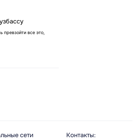
Кузбассу
ь превзойти все это,
льные сети
Контакты: