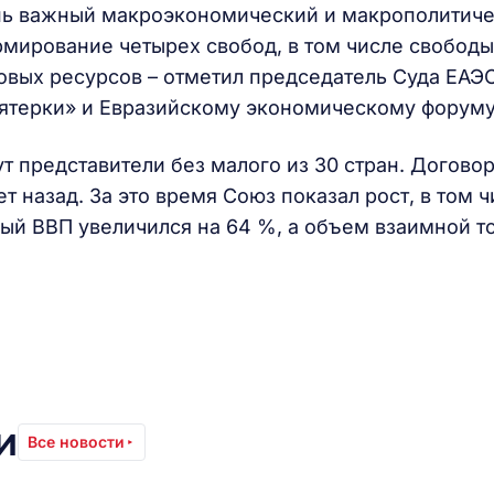
нь важный макроэкономический и макрополитич
рмирование четырех свобод, в том числе свободы
довых ресурсов – отметил председатель Суда ЕАЭС
пятерки» и Евразийскому экономическому форуму
т представители без малого из 30 стран. Договор
т назад. За это время Союз показал рост, в том ч
ный ВВП увеличился на 64 %, а объем взаимной т
и
Все новости