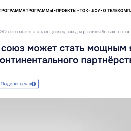
ПРОГРАММА
ПРОГРАММЫ
ПРОЕКТЫ
ТОК-ШОУ
О ТЕЛЕКОМ
ЭС: союз может стать мощным ядром для развития большого тран
 союз может стать мощным 
онтинентального партнёрст
Поделиться в