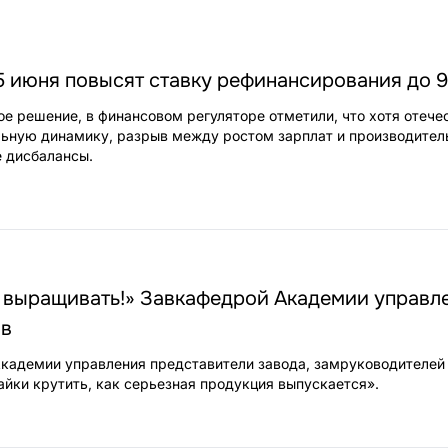
5 июня повысят ставку рефинансирования до 
е решение, в финансовом регуляторе отметили, что хотя отече
ьную динамику, разрыв между ростом зарплат и производител
 дисбалансы.
 выращивать!» Завкафедрой Академии управле
ов
Академии управления представители завода, замруководителей ц
айки крутить, как серьезная продукция выпускается».