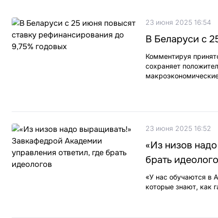
23 июня 2025 16:54
В Беларуси с 2
Комментируя принято
сохраняет положител
макроэкономические
23 июня 2025 16:52
«Из низов надо
брать идеолог
«У нас обучаются в 
которые знают, как г