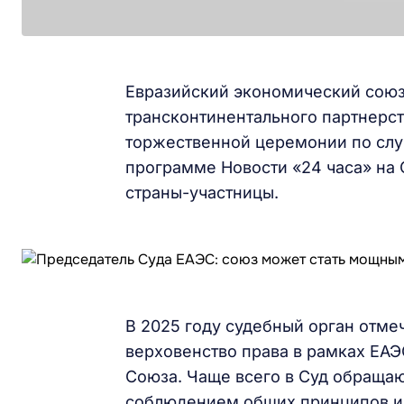
Евразийский экономический союз
трансконтинентального партнерст
торжественной церемонии по случ
программе Новости «24 часа» на С
страны-участницы.
В 2025 году судебный орган отме
верховенство права в рамках ЕАЭ
Союза. Чаще всего в Суд обращаю
соблюдением общих принципов и 