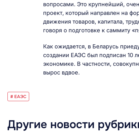
вопросами. Это крупнейший, оче
проект, который направлен на фо
движения товаров, капитала, тру
говоря о подготовке к саммиту «
Как ожидается, в Беларусь приеду
создании ЕАЭС был подписан 10 ле
экономике. В частности, совокуп
вырос вдвое.
# ЕАЭС
Другие новости рубрик