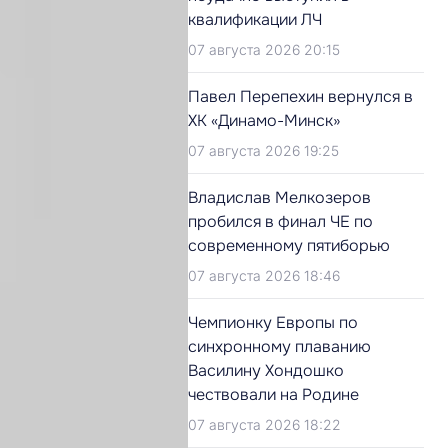
квалификации ЛЧ
07 августа 2026 20:15
Павел Перепехин вернулся в
ХК «Динамо-Минск»
07 августа 2026 19:25
Владислав Мелкозеров
пробился в финал ЧЕ по
современному пятиборью
07 августа 2026 18:46
Чемпионку Европы по
синхронному плаванию
Василину Хондошко
чествовали на Родине
07 августа 2026 18:22