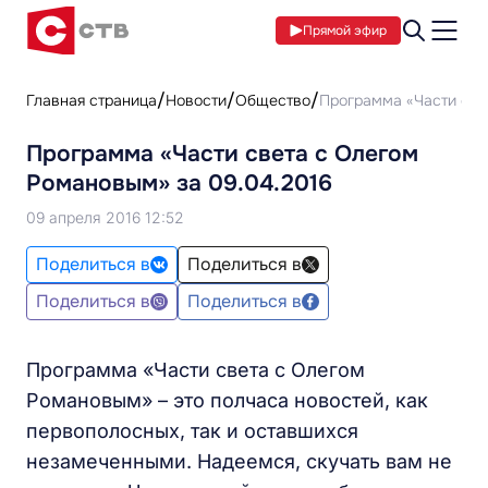
Прямой эфир
Главная страница
Новости
Общество
Программа «Части све
Программа «Части света с Олегом
Романовым» за 09.04.2016
09 апреля 2016 12:52
Поделиться в
Поделиться в
Поделиться в
Поделиться в
Программа «Части света с Олегом
Романовым» – это полчаса новостей, как
первополосных, так и оставшихся
незамеченными. Надеемся, скучать вам не