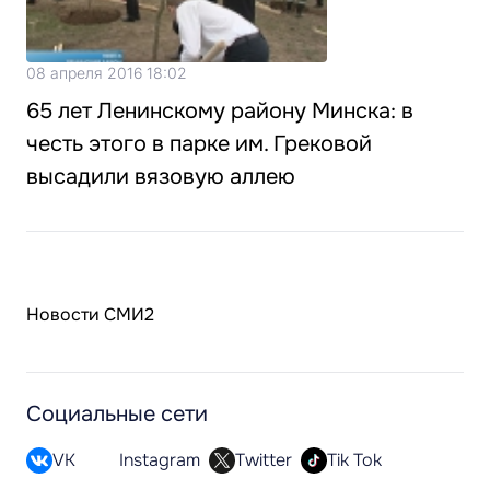
08 апреля 2016 18:02
65 лет Ленинскому району Минска: в
честь этого в парке им. Грековой
высадили вязовую аллею
Новости СМИ2
Социальные сети
VK
Instagram
Twitter
Tik Tok