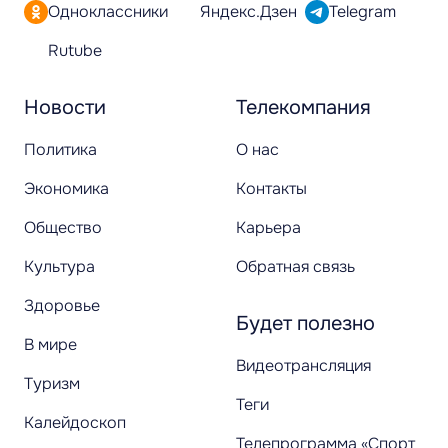
Одноклассники
Яндекс.Дзен
Telegram
Rutube
Новости
Телекомпания
Политика
О нас
Экономика
Контакты
Общество
Карьера
Культура
Обратная связь
Здоровье
Будет полезно
В мире
Видеотрансляция
Туризм
Теги
Калейдоскоп
Телепрограмма «Спорт