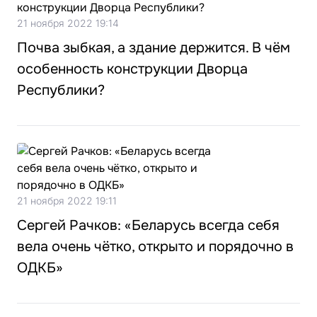
21 ноября 2022 19:14
Почва зыбкая, а здание держится. В чём
особенность конструкции Дворца
Республики?
21 ноября 2022 19:11
Сергей Рачков: «Беларусь всегда себя
вела очень чётко, открыто и порядочно в
ОДКБ»