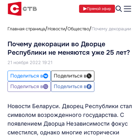
Прямой эфир
Главная страница
Новости
Общество
Почему декорации во 
Почему декорации во Дворце
Республики не меняются уже 25 лет?
21 ноября 2022 19:21
Поделиться в
Поделиться в
Поделиться в
Поделиться в
Новости Беларуси. Дворец Республики стал
символом возрожденного государства. С
появлением Дворца Независимости фокус
сместился, однако многие исторически