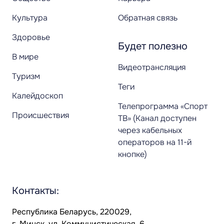
Культура
Обратная связь
Здоровье
Будет полезно
В мире
Видеотрансляция
Туризм
Теги
Калейдоскоп
Телепрограмма «Спорт
Происшествия
ТВ» (Канал доступен
через кабельных
операторов на 11-й
кнопке)
Контакты:
Республика Беларусь, 220029,
г. Минск, ул. Коммунистическая, 6