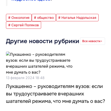
# Онкология
# общество
# Наталья Надольская
# Сергей Поляков
Другие новости рубрики
Все новости
13 февраля 2024 18:48
Лукашенко – руководителям вузов: если
вы трудоустраиваете вчерашних
шатателей режима, что мне думать о вас?