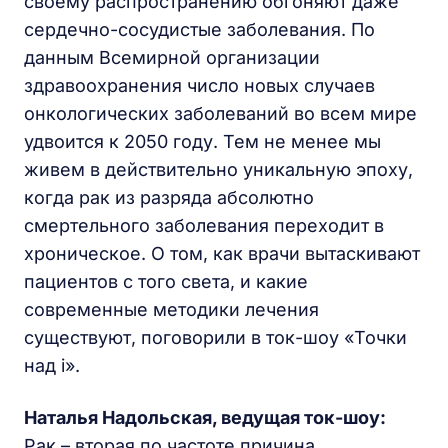
своему распространению обгоняют даже
сердечно-сосудистые заболевания. По
данным Всемирной организации
здравоохранения число новых случаев
онкологических заболеваний во всем мире
удвоится к 2050 году. Тем не менее мы
живем в действительно уникальную эпоху,
когда рак из разряда абсолютно
смертельного заболевания переходит в
хроническое. О том, как врачи вытаскивают
пациентов с того света, и какие
современные методики лечения
существуют, поговорили в ток-шоу «Точки
над i».
Наталья Надольская, ведущая ток-шоу:
Рак – вторая по частоте причина