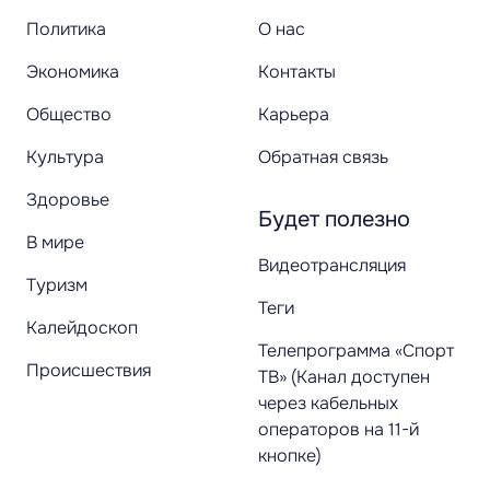
Политика
О нас
Экономика
Контакты
Общество
Карьера
Культура
Обратная связь
Здоровье
Будет полезно
В мире
Видеотрансляция
Туризм
Теги
Калейдоскоп
Телепрограмма «Спорт
Происшествия
ТВ» (Канал доступен
через кабельных
операторов на 11-й
кнопке)