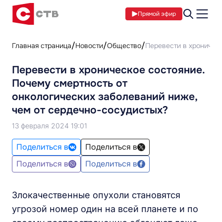
Прямой эфир
Главная страница
Новости
Общество
Перевести в хроническ
Перевести в хроническое состояние.
Почему смертность от
онкологических заболеваний ниже,
чем от сердечно-сосудистых?
13 февраля 2024 19:01
Поделиться в
Поделиться в
Поделиться в
Поделиться в
Злокачественные опухоли становятся
угрозой номер один на всей планете и по