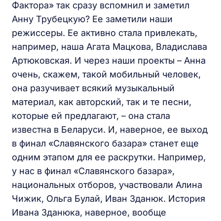
Фактора» так сразу вспомнил и заметил
Анну Трубецкую? Ее заметили наши
режиссеры. Ее активно стала привлекать,
например, наша Агата Мацкова, Владислава
Артюковская. И через наши проекты – Анна
очень, скажем, такой мобильный человек,
она разучивает всякий музыкальный
материал, как авторский, так и те песни,
которые ей предлагают, – она стала
известна в Беларуси. И, наверное, ее выход
в финал «Славянского базара» станет еще
одним этапом для ее раскрутки. Например,
у нас в финал «Славянского базара»,
национальных отборов, участвовали Алина
Чижик, Ольга Булай, Иван Зданюк. История
Ивана Зданюка, наверное, вообще