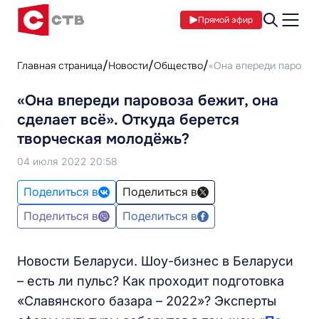
Прямой эфир
Главная страница
Новости
Общество
«Она впереди паровоза
«Она впереди паровоза бежит, она
сделает всё». Откуда берется
творческая молодёжь?
04 июля 2022 20:58
Поделиться в
Поделиться в
Поделиться в
Поделиться в
Новости Беларуси. Шоу-бизнес в Беларуси
– есть ли пульс? Как проходит подготовка
«Славянского базара – 2022»? Эксперты