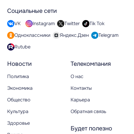
Социальные сети
VK
Instagram
Twitter
Tik Tok
Одноклассники
Яндекс.Дзен
Telegram
Rutube
Новости
Телекомпания
Политика
О нас
Экономика
Контакты
Общество
Карьера
Культура
Обратная связь
Здоровье
Будет полезно