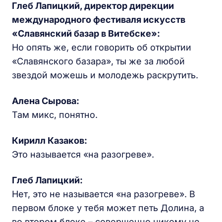
Глеб Лапицкий, директор дирекции
международного фестиваля искусств
«Славянский базар в Витебске»:
Но опять же, если говорить об открытии
«Славянского базара», ты же за любой
звездой можешь и молодежь раскрутить.
Алена Сырова:
Там микс, понятно.
Кирилл Казаков:
Это называется «на разогреве».
Глеб Лапицкий:
Нет, это не называется «на разогреве». В
первом блоке у тебя может петь Долина, а
во втором блоке – совершенно никому не