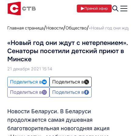
Прямой эфир
Главная страница
Новости
Общество
«Новый год они ждут с
«Новый год они ждут с нетерпением».
Сенаторы посетили детский приют в
Минске
21 декабря 2021 15:14
Поделиться в
Поделиться в
Поделиться в
Поделиться в
Новости Беларуси. В Беларуси
продолжается самая душевная
благотворительная новогодняя акция