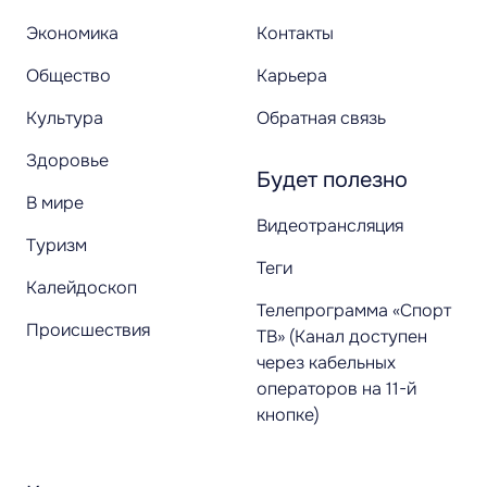
Экономика
Контакты
Общество
Карьера
Культура
Обратная связь
Здоровье
Будет полезно
В мире
Видеотрансляция
Туризм
Теги
Калейдоскоп
Телепрограмма «Спорт
Происшествия
ТВ» (Канал доступен
через кабельных
операторов на 11-й
кнопке)