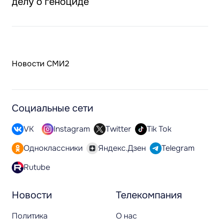
делу о геноциде
Новости СМИ2
Социальные сети
VK
Instagram
Twitter
Tik Tok
Одноклассники
Яндекс.Дзен
Telegram
Rutube
Новости
Телекомпания
Политика
О нас