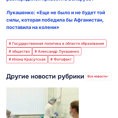
Лукашенко: «Еще не было и не будет той
силы, которая победила бы Афганистан,
поставила на колени»
# Государственная политика в области образования
# общество
# Александр Лукашенко
# Илона Красутская
# Фотофакт
Другие новости рубрики
Все новости