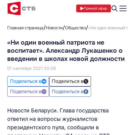
Прямой эфир
Главная страница
Новости
Общество
«Ни один военный патр
«Ни один военный патриота не
воспитает». Александр Лукашенко о
введении в школах новой должности
01 сентября 2021 20:08
Поделиться в
Поделиться в
Поделиться в
Поделиться в
Новости Беларуси. Глава государства
ответил на вопросы журналистов
президентского пула, сообщили в